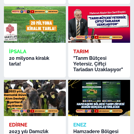
İPSALA
TARIM
20 milyona kiralık
"Tarım Bütçesi
tarla!
Yetersiz, Çiftçi
Tarladan Uzaklaşıyor"
EDİRNE
ENEZ
2023 yılı Damızlık
Hamzadere Bölgesi