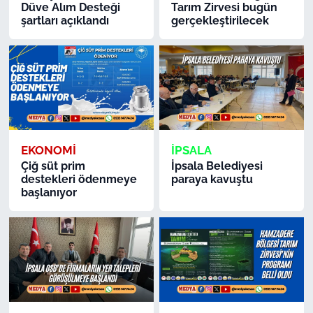
Düve Alım Desteği
Tarım Zirvesi bugün
şartları açıklandı
gerçekleştirilecek
EKONOMİ
İPSALA
Çiğ süt prim
İpsala Belediyesi
destekleri ödenmeye
paraya kavuştu
başlanıyor