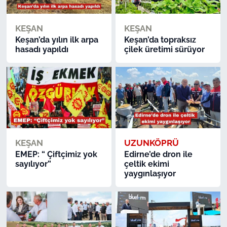
TÜRKİYE
KEŞAN
KEŞAN
Keşan’da yılın ilk arpa
Keşan’da topraksız
hasadı yapıldı
çilek üretimi sürüyor
Bölge
Güvenlik
Genel
Politika
KEŞAN
UZUNKÖPRÜ
Flaş Haber
EMEP: “ Çiftçimiz yok
Edirne’de dron ile
sayılıyor”
çeltik ekimi
yaygınlaşıyor
Dış Haberler
Magazin