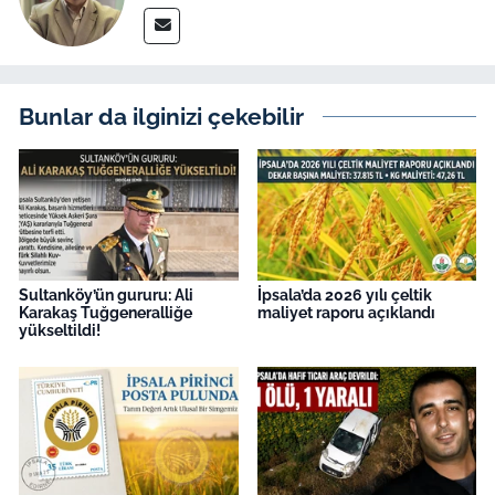
Bunlar da ilginizi çekebilir
Sultanköy’ün gururu: Ali
İpsala’da 2026 yılı çeltik
Karakaş Tuğgeneralliğe
maliyet raporu açıklandı
yükseltildi!