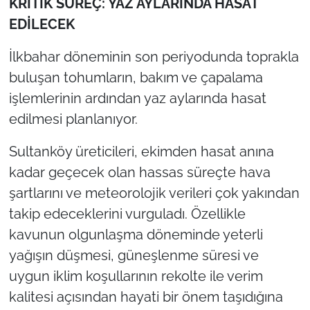
KRİTİK SÜREÇ: YAZ AYLARINDA HASAT
EDİLECEK
İlkbahar döneminin son periyodunda toprakla
buluşan tohumların, bakım ve çapalama
işlemlerinin ardından yaz aylarında hasat
edilmesi planlanıyor.
Sultanköy üreticileri, ekimden hasat anına
kadar geçecek olan hassas süreçte hava
şartlarını ve meteorolojik verileri çok yakından
takip edeceklerini vurguladı. Özellikle
kavunun olgunlaşma döneminde yeterli
yağışın düşmesi, güneşlenme süresi ve
uygun iklim koşullarının rekolte ile verim
kalitesi açısından hayati bir önem taşıdığına