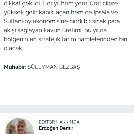
dikkat çekildi. Her yıl hem yerel üreticilere
yüksek gelir kapısı açan hem de İpsala ve
Sultanköy ekonomisine ciddi bir sıcak para
akışı sağlayan kavun üretimi, bu yıl da
bölgenin en stratejik tarım hamlelerinden biri
olacak.
Muhabir:
SÜLEYMAN BEZBAŞ
EDITÖR HAKKINDA
Erdoğan Demir