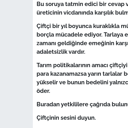
Bu soruya tatmin edici bir cevap v
üreticinin vicdanında karşılık bul
Çiftçi bir yıl boyunca kuraklıkla
borçla mücadele ediyor. Tarlaya e
zamanı geldiğinde emeğinin karşıl
adaletsizlik vardır.
Tarım politikalarının amacı çiftçiy
para kazanamazsa yarın tarlalar boş
yükselir ve bunun bedelini yalnızc
öder.
Buradan yetkililere çağrıda bulu
Çiftçinin sesini duyun.