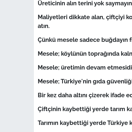
Üreticinin alın terini yok saymayın
Maliyetleri dikkate alan, çiftçiyi
atın.
Çünkü mesele sadece buğdayın fiy
Mesele; köylünün toprağında kalm
Mesele; üretimin devam etmesidi
Mesele; Türkiye'nin gıda güvenliği
Bir kez daha altını çizerek ifade 
Çiftçinin kaybettiği yerde tarım 
Tarımın kaybettiği yerde Türkiye