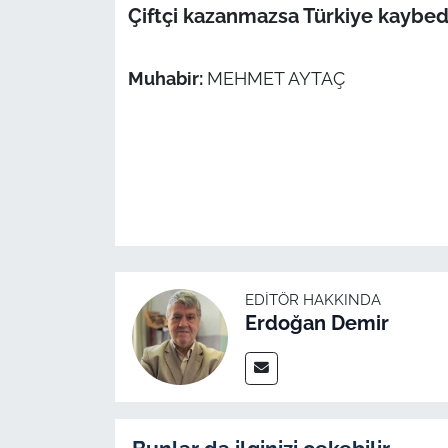
Çiftçi kazanmazsa Türkiye kaybe
Muhabir:
MEHMET AYTAÇ
EDITÖR HAKKINDA
Erdoğan Demir