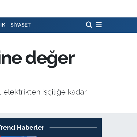
IK
SİYASET
yine değer
elektrikten işçiliğe kadar
Trend Haberler