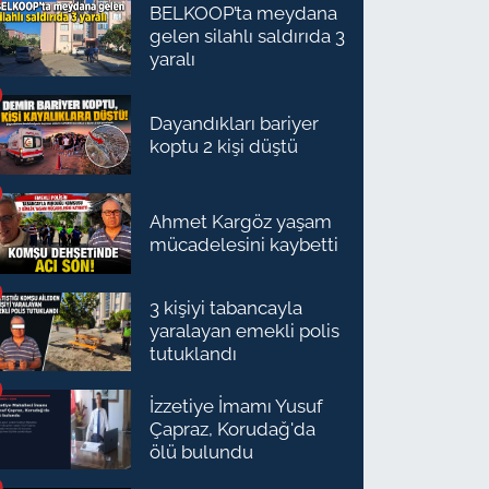
BELKOOP’ta meydana
gelen silahlı saldırıda 3
yaralı
Dayandıkları bariyer
koptu 2 kişi düştü
Ahmet Kargöz yaşam
mücadelesini kaybetti
3 kişiyi tabancayla
yaralayan emekli polis
tutuklandı
İzzetiye İmamı Yusuf
Çapraz, Korudağ'da
ölü bulundu