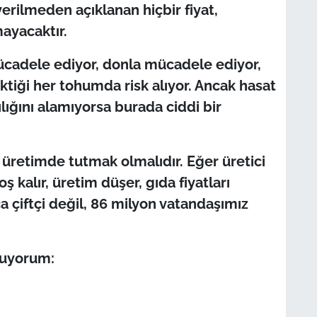
erilmeden açıklanan hiçbir fiyat,
mayacaktır.
 mücadele ediyor, donla mücadele ediyor,
ktiği her tohumda risk alıyor. Ancak hasat
ığını alamıyorsa burada ciddi bir
i üretimde tutmak olmalıdır. Eğer üretici
 kalır, üretim düşer, gıda fiyatları
a çiftçi değil, 86 milyon vatandaşımız
nuyorum: