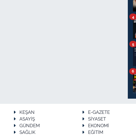
4
5
6
KEŞAN
E-GAZETE
ASAYİŞ
SİYASET
GÜNDEM
EKONOMİ
SAĞLIK
EĞİTİM