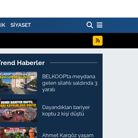
IK
SİYASET
Trend Haberler
BELKOOP’ta meydana
gelen silahlı saldırıda 3
yaralı
Dayandıkları bariyer
koptu 2 kişi düştü
Ahmet Kargöz yaşam