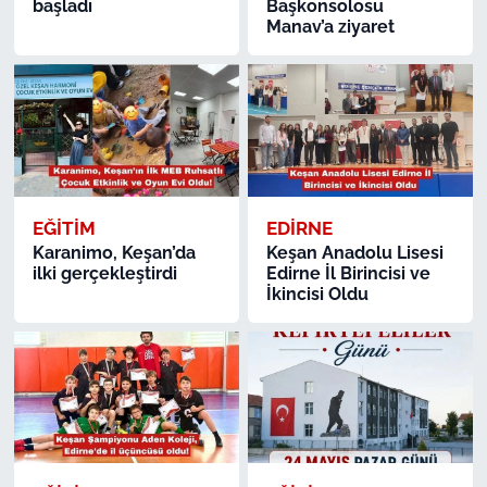
başladı
Başkonsolosu
Manav’a ziyaret
EĞİTİM
EDİRNE
Karanimo, Keşan’da
Keşan Anadolu Lisesi
ilki gerçekleştirdi
Edirne İl Birincisi ve
İkincisi Oldu