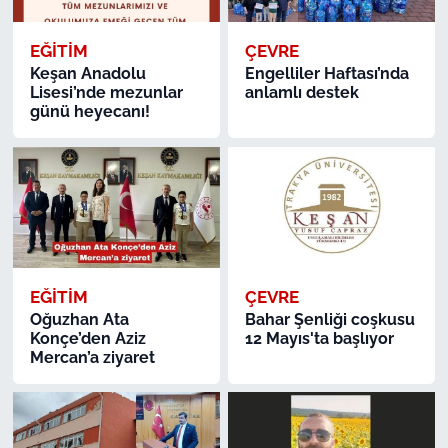
EĞİTİM
ÇEVRE
Keşan Anadolu
Engelliler Haftası’nda
Lisesi’nde mezunlar
anlamlı destek
günü heyecanı!
EĞİTİM
ÇEVRE
Oğuzhan Ata
Bahar Şenliği coşkusu
Konçe’den Aziz
12 Mayıs'ta başlıyor
Mercan’a ziyaret