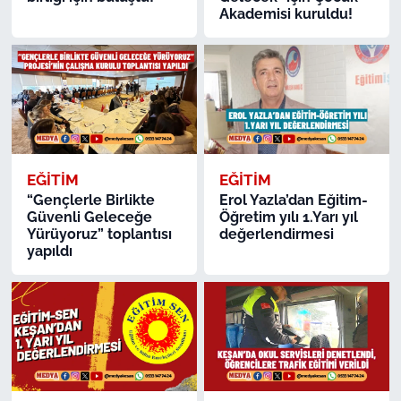
Akademisi kuruldu!
EĞİTİM
EĞİTİM
“Gençlerle Birlikte
Erol Yazla’dan Eğitim-
Güvenli Geleceğe
Öğretim yılı 1.Yarı yıl
Yürüyoruz” toplantısı
değerlendirmesi
yapıldı