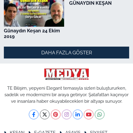
GÜNAYDIN KEŞAN
Günaydın Keşan 24 Ekim
2019
DAHA FAZLA GÖSTER
TE Bilişim, yepyeni Elegant temasıyla sizleri buluştururken,
sadelik ve modernizmi bir araya getiriyor. Şatafattan kaçınıyor
ve insanlara haber okuyabilecekleri bir altyapı sunuyor.
KEŞAN
E-GAZETE
ASAYİŞ
SİYASET