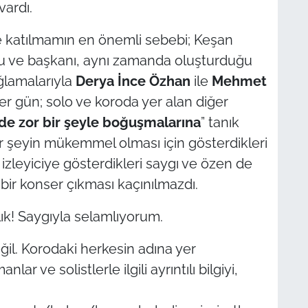
vardı.
le katılmamın en önemli sebebi; Keşan
su ve başkanı, aynı zamanda oluşturduğu
lamalarıyla
Derya İnce Özhan
ile
Mehmet
r gün; solo ve koroda yer alan diğer
de zor bir şeyle boğuşmalarına
” tanık
r şeyin mükemmel olması için gösterdikleri
e izleyiciye gösterdikleri saygı ve özen de
 bir konser çıkması kaçınılmazdı.
lık! Saygıyla selamlıyorum.
ğil. Korodaki herkesin adına yer
 ve solistlerle ilgili ayrıntılı bilgiyi,