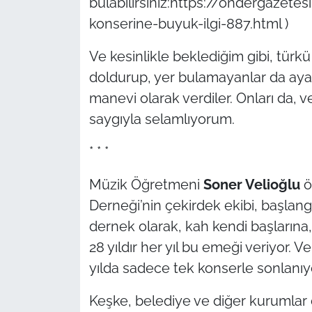
bulabilirsiniz:https://ondergazete
konserine-buyuk-ilgi-887.html )
Ve kesinlikle beklediğim gibi, türkü
doldurup, yer bulamayanlar da ayakt
manevi olarak verdiler. Onları da, v
saygıyla selamlıyorum.
* * *
Müzik Öğretmeni
Soner Velioğlu
ö
Derneği’nin çekirdek ekibi, başlang
dernek olarak, kah kendi başlarına
28 yıldır her yıl bu emeği veriyor. V
yılda sadece tek konserle sonlanıy
Keşke, belediye ve diğer kurumlar 