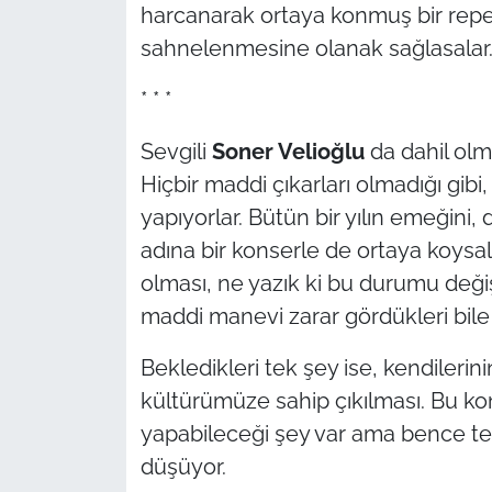
harcanarak ortaya konmuş bir repert
sahnelenmesine olanak sağlasalar
* * *
Sevgili
Soner Velio
ğlu
da dahil olm
Hiçbir maddi çıkarları olmadığı gib
yapıyorlar. Bütün bir yılın emeğini,
adına bir konserle de ortaya koysala
olması, ne yazık ki bu durumu deği
maddi manevi zarar gördükleri bile
Bekledikleri tek şey ise, kendilerin
kültürümüze sahip çıkılması. Bu k
yapabileceği şey var ama bence te
düşüyor.