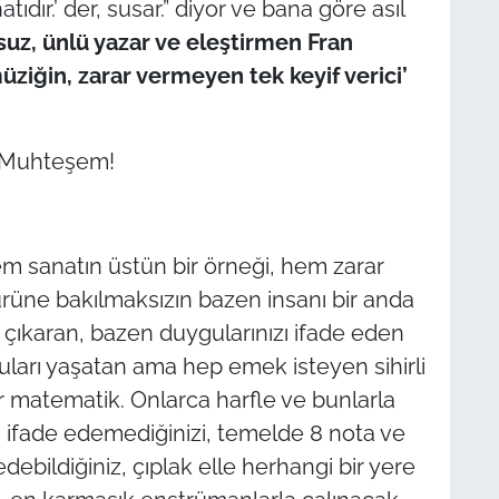
dır.’ der, susar.” diyor ve bana göre asıl
ysuz, ünlü yazar ve eleştirmen Fran
ziğin, zarar vermeyen tek keyif verici’
Muhteşem!
m sanatın üstün bir örneği, hem zarar
ürüne bakılmaksızın bazen insanı bir anda
a çıkaran, bazen duygularınızı ifade eden
ları yaşatan ama hep emek isteyen sihirli
ir matematik. Onlarca harfle ve bunlarla
 ifade edemediğinizi, temelde 8 nota ve
ebildiğiniz, çıplak elle herhangi bir yere