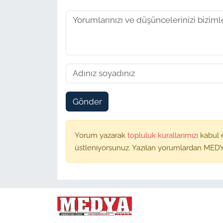
Gönder
Yorum yazarak
topluluk kurallarımızı
kabul 
üstleniyorsunuz. Yazılan yorumlardan MEDY