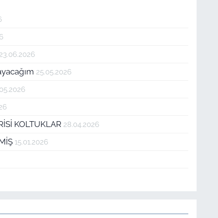
6
26
23.06.2026
tmayacağım
25.05.2026
.05.2026
26
RİSİ KOLTUKLAR
28.04.2026
TMİŞ
15.01.2026