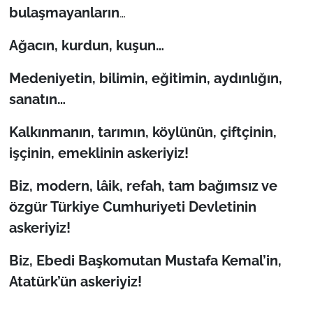
bulaşmayanların
…
Ağacın, kurdun, kuşun…
Medeniyetin, bilimin, eğitimin, aydınlığın,
sanatın…
Kalkınmanın, tarımın, köylünün, çiftçinin,
işçinin, emeklinin askeriyiz!
Biz, modern, lâik, refah, tam bağımsız ve
özgür Türkiye Cumhuriyeti Devletinin
askeriyiz!
Biz, Ebedi Başkomutan Mustafa Kemal’in,
Atatürk’ün askeriyiz!