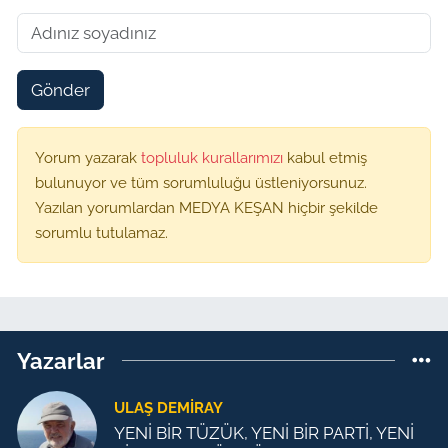
Gönder
Yorum yazarak
topluluk kurallarımızı
kabul etmiş
bulunuyor ve tüm sorumluluğu üstleniyorsunuz.
Yazılan yorumlardan MEDYA KEŞAN hiçbir şekilde
sorumlu tutulamaz.
Yazarlar
ULAŞ DEMİRAY
YENİ BİR TÜZÜK, YENİ BİR PARTİ, YENİ