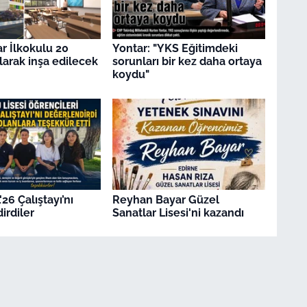
ar İlkokulu 20
Yontar: "YKS Eğitimdeki
olarak inşa edilecek
sorunları bir kez daha ortaya
koydu"
26 Çalıştayı’nı
Reyhan Bayar Güzel
irdiler
Sanatlar Lisesi'ni kazandı