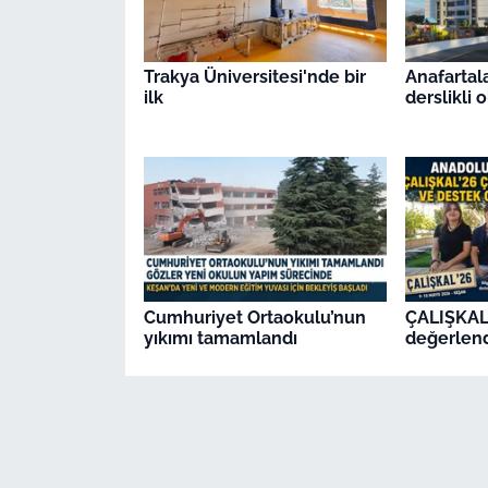
Trakya Üniversitesi'nde bir
Anafartal
ilk
derslikli 
Cumhuriyet Ortaokulu’nun
ÇALIŞKAL'
yıkımı tamamlandı
değerlend