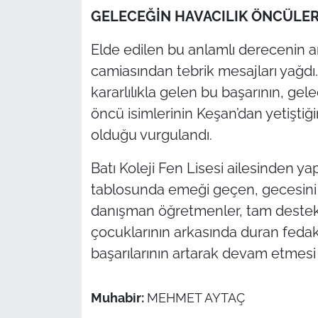
GELECEĞİN HAVACILIK ÖNCÜLERİ
Elde edilen bu anlamlı derecenin a
camiasından tebrik mesajları yağdı.
kararlılıkla gelen bu başarının, gel
öncü isimlerinin Keşan’dan yetişti
olduğu vurgulandı.
Batı Koleji Fen Lisesi ailesinden y
tablosunda emeği geçen, gecesini
danışman öğretmenler, tam destek
çocuklarının arkasında duran fedak
başarılarının artarak devam etmes
Muhabir:
MEHMET AYTAÇ