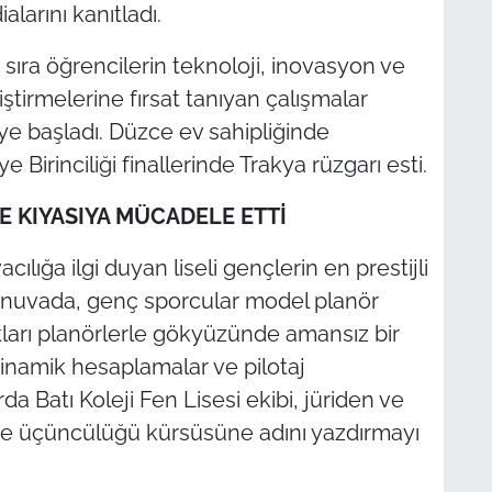
alarını kanıtladı.
sıra öğrencilerin teknoloji, inovasyon ve
iştirmelerine fırsat tanıyan çalışmalar
e başladı. Düzce ev sahipliğinde
 Birinciliği finallerinde Trakya rüzgarı esti.
KIYASIYA MÜCADELE ETTİ
cılığa ilgi duyan liseli gençlerin en prestijli
urnuvada, genç sporcular model planör
ları planörlerle gökyüzünde amansız bir
odinamik hesaplamalar ve pilotaj
a Batı Koleji Fen Lisesi ekibi, jüriden ve
ye üçüncülüğü kürsüsüne adını yazdırmayı