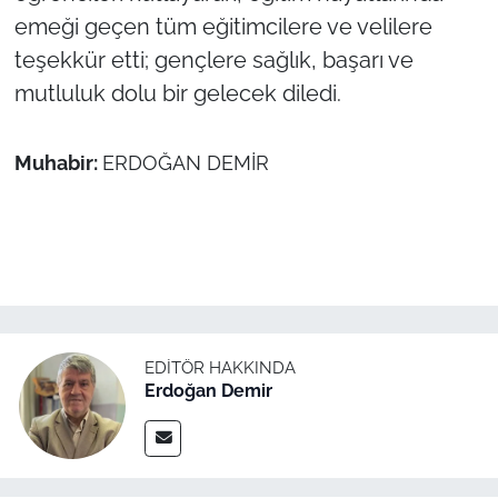
emeği geçen tüm eğitimcilere ve velilere
teşekkür etti; gençlere sağlık, başarı ve
mutluluk dolu bir gelecek diledi.
Muhabir:
ERDOĞAN DEMİR
EDITÖR HAKKINDA
Erdoğan Demir