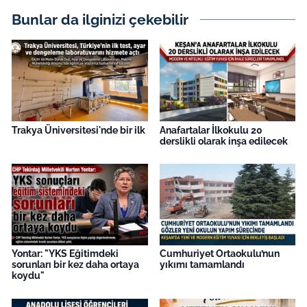
Bunlar da ilginizi çekebilir
Trakya Üniversitesi'nde bir ilk
Anafartalar İlkokulu 20
derslikli olarak inşa edilecek
Yontar: "YKS Eğitimdeki
Cumhuriyet Ortaokulu’nun
sorunları bir kez daha ortaya
yıkımı tamamlandı
koydu"