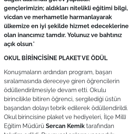
gençlerimizin; aldıkları nitelikli eğitimi bilgi,
vicdan ve merhametle harmanlayarak
ülkemize en iyi şekilde hizmet edeceklerine
olan inancımız tamdır. Yolunuz ve bahtınız
açık olsun
."
OKUL BİRİNCİSİNE PLAKET VE ÖDÜL
Konuşmaların ardından program, başarı
sıralamasında dereceye giren öğrencilerin
ödüllendirilmesiyle devam etti. Okulu
birincilikle bitiren öğrenci, sergilediği üstün
başarıdan dolayı tebrik edilerek ödüllendirildi.
Okul birincisine plaket ve hediyeleri, İlçe Millî
Eğitim Müdürü
Sercan Kemik
tarafından