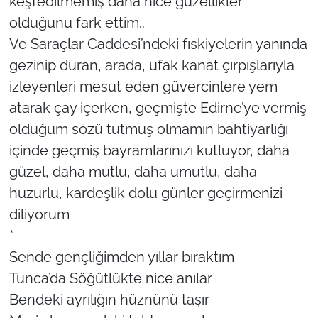
keşfedilmemiş daha nice güzellikler
olduğunu fark ettim..
Ve Saraçlar Caddesi’ndeki fıskiyelerin yanında
gezinip duran, arada, ufak kanat çırpışlarıyla
izleyenleri mesut eden güvercinlere yem
atarak çay içerken, geçmişte Edirne’ye vermiş
olduğum sözü tutmuş olmamın bahtiyarlığı
içinde geçmiş bayramlarınızı kutluyor, daha
güzel, daha mutlu, daha umutlu, daha
huzurlu, kardeşlik dolu günler geçirmenizi
diliyorum
*
Sende gençliğimden yıllar bıraktım
Tunca’da Söğütlükte nice anılar
Bendeki ayrılığın hüznünü taşır