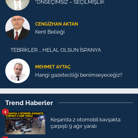
"ÖNSEÇİMSİZ – SEÇİLMİŞLİK
CENGİZHAN AKTAN
Kent Belleği
TEBRİKLER … HELAL OLSUN İSPANYA
MEHMET AYTAÇ
Hangi gazeteciliği benimseyeceğiz?
Trend Haberler
1
Keşan’da 2 otomobil kavşakta
çarpıştı 9 ağır yaralı