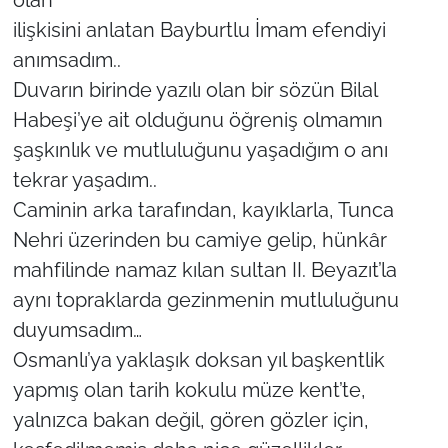
ilişkisini anlatan Bayburtlu İmam efendiyi
anımsadım..
Duvarın birinde yazılı olan bir sözün Bilal
Habeşi’ye ait olduğunu öğreniş olmamın
şaşkınlık ve mutluluğunu yaşadığım o anı
tekrar yaşadım..
Caminin arka tarafından, kayıklarla, Tunca
Nehri üzerinden bu camiye gelip, hünkâr
mahfilinde namaz kılan sultan II. Beyazıt’la
aynı topraklarda gezinmenin mutluluğunu
duyumsadım…
Osmanlı’ya yaklaşık doksan yıl başkentlik
yapmış olan tarih kokulu müze kent’te,
yalnızca bakan değil, gören gözler için,