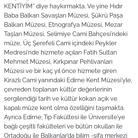
KENTİYİM” diye haykırmakta. Ve yine Hıdır
Baba Balkan Savaşları Müzesi, Şükrü Paşa
Balkan Müzesi, Etnografya Müzesi, Mezar
Taşları Müzesi, Selimiye Cami Bahçesi’ndeki
müze, Üç Şerefeli Cami içindeki Peykler
Medresi’nde hizmete açılan Fatih Sultan
Mehmet Müzesi, Kırkpınar Pehlivanları
Müzesi ve bir kaç yıl önce hizmete giren
Kirazlı Cami yanındaki Edirne Kent Müzesi’yle,
çevreden toplanan kültür değerlerinin
sergilendiği tarih ve kültür kokan açık ve
kapalı müze kent olma özelliğini taşımakta.
Ayrıca Edirne; Tıp Fakültesi ile Üniversite’ye
bağlı çeşitli fakülteleri ve bütün okulları ile
Ortadoğu ile Balkanlar’da bilim -şifa merkezi