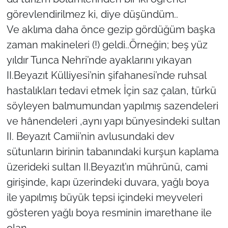
görevlendirilmez ki, diye düşündüm..
Ve aklıma daha önce gezip gördüğüm başka
zaman makineleri (!) geldi..Örneğin; beş yüz
yıldır Tunca Nehri’nde ayaklarını yıkayan
II.Beyazıt Külliyesi’nin şifahanesi’nde ruhsal
hastalıkları tedavi etmek İçin saz çalan, türkü
söyleyen balmumundan yapılmış sazendeleri
ve hânendeleri ,aynı yapı bünyesindeki sultan
II. Beyazıt Camii’nin avlusundaki dev
sütunların birinin tabanındaki kurşun kaplama
üzerideki sultan II.Beyazıt’ın mührünü, cami
girişinde, kapı üzerindeki duvara, yağlı boya
ile yapılmış büyük tepsi içindeki meyveleri
gösteren yağlı boya resminin imarethane ile
olan