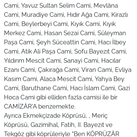
Cami, Yavuz Sultan Selim Cami, Mevlâna
Cami, Muradiye Cami, Hıdır Ağa Cami, Kirazlı
Cami, Beylerbeyi Cami, Kıyık Cami, Kıyık
Merkez Cami, Hasan Sezai Cami, Süleyman
Paşa Cami, Şeyh Süceattin Cami, Hacı İlbey
Cami, Atik Ali Paşa Cami, Sofu Bayezıt Cami,
Yıldırım Mescit Cami, Sanayi Cami, Hacılar
Ezanı Cami, Çakırağa Cami, Viran Cami, Evliya
Kasım Cami, Alaca Mescit Cami, Yahya Bey
Cami, Baruthane Cami, Hacı İslam Cami, Gazi
Hoca Cami gibi elliden fazla camisi ile bir
CAMİZÂR'A benzemekte.
Ayrıca Ekmekçizade Köprüsü, , Meriç
Köprüsü, Gazimihal, Fatih, II. Bayezıt ve
Tekgöz gibi köprüleriyle "Ben KÖPRÜZÂR