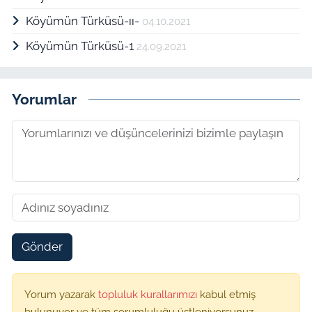
Köyümün Türküsü-ıı-
04.10.2021
Köyümün Türküsü-1
24.09.2021
Yorumlar
Gönder
Yorum yazarak
topluluk kurallarımızı
kabul etmiş
bulunuyor ve tüm sorumluluğu üstleniyorsunuz.