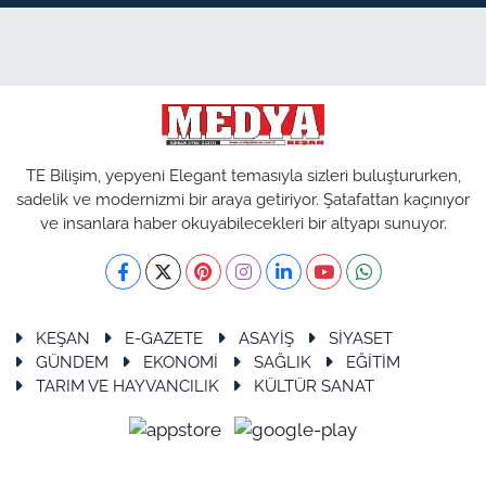
TE Bilişim, yepyeni Elegant temasıyla sizleri buluştururken,
sadelik ve modernizmi bir araya getiriyor. Şatafattan kaçınıyor
ve insanlara haber okuyabilecekleri bir altyapı sunuyor.
KEŞAN
E-GAZETE
ASAYİŞ
SİYASET
GÜNDEM
EKONOMİ
SAĞLIK
EĞİTİM
TARIM VE HAYVANCILIK
KÜLTÜR SANAT