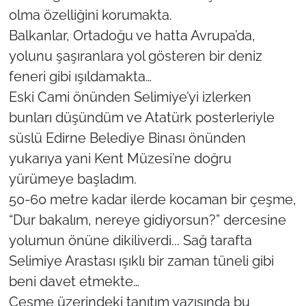
olma özelliğini korumakta.
Balkanlar, Ortadoğu ve hatta Avrupa’da,
yolunu şaşıranlara yol gösteren bir deniz
feneri gibi ışıldamakta…
Eski Cami önünden Selimiye’yi izlerken
bunları düşündüm ve Atatürk posterleriyle
süslü Edirne Belediye Binası önünden
yukarıya yani Kent Müzesi’ne doğru
yürümeye başladım.
50-60 metre kadar ilerde kocaman bir çeşme,
“Dur bakalım, nereye gidiyorsun?” dercesine
yolumun önüne dikiliverdi... Sağ tarafta
Selimiye Arastası ışıklı bir zaman tüneli gibi
beni davet etmekte…
Çeşme üzerindeki tanıtım yazısında bu