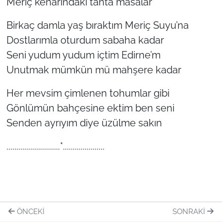
Meriç kenarındaki tahta masalar
Birkaç damla yaş bıraktım Meriç Suyu’na
Dostlarımla oturdum sabaha kadar
Seni yudum yudum içtim Edirne’m
Unutmak mümkün mü mahşere kadar
Her mevsim çimlenen tohumlar gibi
Gönlümün bahçesine ektim ben seni
Senden ayrıyım diye üzülme sakın
...........................*.....................
ÖNCEKI
SONRAKI