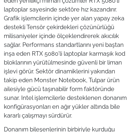
eden yenilikçi mimari çözümler RTX 5080'li
laptoplar sayesinde sektöre hız kazandırır.
Grafik işlemcilerin içinde yer alan yapay zeka
destekli Tensör çekirdekleri çözünürlüğü
milisaniyeler içinde ölçeklendirerek akıcılık
sağlar. Performans standartlarını yeni baştan
inşa eden RTX 5080'li laptoplar karmaşık kod
bloklarının yürütülmesinde güvenli bir liman
işlevi görür. Sektör dinamiklerini yakından
takip eden Monster Notebook, Tulpar ürün
ailesiyle gücü taşınabilir form faktöründe
sunar. Intel işlemcilerle desteklenen donanım
konfigürasyonları en ağır yükler altında bile
kararlı çalışmayı sürdürür.
Donanım bileşenlerinin birbiriyle kurduğu