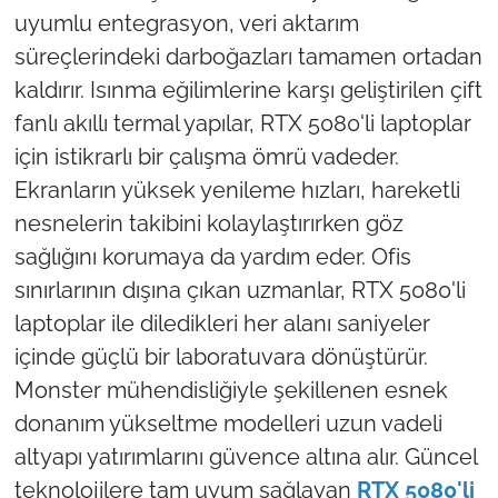
uyumlu entegrasyon, veri aktarım
süreçlerindeki darboğazları tamamen ortadan
kaldırır. Isınma eğilimlerine karşı geliştirilen çift
fanlı akıllı termal yapılar, RTX 5080'li laptoplar
için istikrarlı bir çalışma ömrü vadeder.
Ekranların yüksek yenileme hızları, hareketli
nesnelerin takibini kolaylaştırırken göz
sağlığını korumaya da yardım eder. Ofis
sınırlarının dışına çıkan uzmanlar, RTX 5080'li
laptoplar ile diledikleri her alanı saniyeler
içinde güçlü bir laboratuvara dönüştürür.
Monster mühendisliğiyle şekillenen esnek
donanım yükseltme modelleri uzun vadeli
altyapı yatırımlarını güvence altına alır. Güncel
teknolojilere tam uyum sağlayan
RTX 5080'li