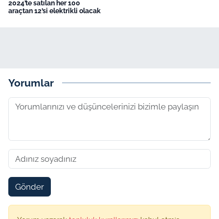
2024’te satılan her 100
araçtan 12’si elektrikli olacak
Yorumlar
Gönder