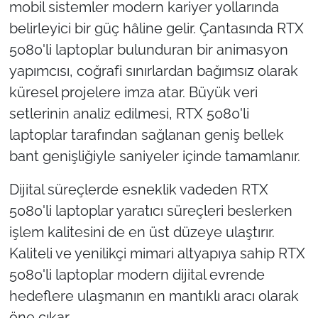
mobil sistemler modern kariyer yollarında
belirleyici bir güç hâline gelir. Çantasında RTX
5080'li laptoplar bulunduran bir animasyon
yapımcısı, coğrafi sınırlardan bağımsız olarak
küresel projelere imza atar. Büyük veri
setlerinin analiz edilmesi, RTX 5080'li
laptoplar tarafından sağlanan geniş bellek
bant genişliğiyle saniyeler içinde tamamlanır.
Dijital süreçlerde esneklik vadeden RTX
5080'li laptoplar yaratıcı süreçleri beslerken
işlem kalitesini de en üst düzeye ulaştırır.
Kaliteli ve yenilikçi mimari altyapıya sahip RTX
5080'li laptoplar modern dijital evrende
hedeflere ulaşmanın en mantıklı aracı olarak
öne çıkar.