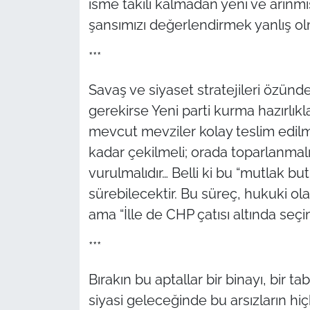
isme takılı kalmadan yeni ve arınmı
şansımızı değerlendirmek yanlış ol
***
Savaş ve siyaset stratejileri özünde
gerekirse Yeni parti kurma hazırlıkl
mevcut mevziler kolay teslim edil
kadar çekilmeli; orada toparlanmalı
vurulmalıdır… Belli ki bu “mutlak but
sürebilecektir. Bu süreç, hukuki o
ama “İlle de CHP çatısı altında seçi
***
Bırakın bu aptallar bir binayı, bir 
siyasi geleceğinde bu arsızların hi