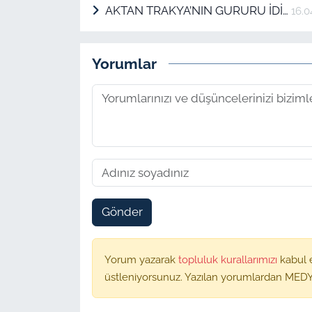
AKTAN TRAKYA’NIN GURURU İDİ…
16.0
Yorumlar
Gönder
Yorum yazarak
topluluk kurallarımızı
kabul 
üstleniyorsunuz. Yazılan yorumlardan MEDY