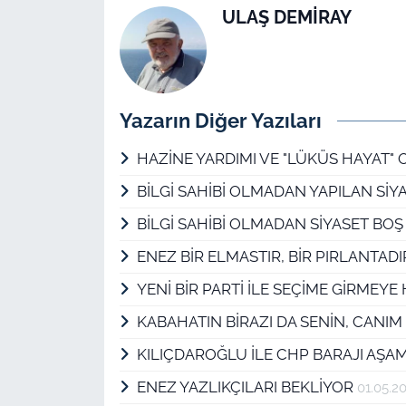
ULAŞ DEMİRAY
Yazarın Diğer Yazıları
HAZİNE YARDIMI VE "LÜKÜS HAYAT" 
BİLGİ SAHİBİ OLMADAN YAPILAN SİYA
BİLGİ SAHİBİ OLMADAN SİYASET BOŞ 
ENEZ BİR ELMASTIR, BİR PIRLANTAD
YENİ BİR PARTİ İLE SEÇİME GİRMEYE
KABAHATIN BİRAZI DA SENİN, CANIM
KILIÇDAROĞLU İLE CHP BARAJI AŞ
ENEZ YAZLIKÇILARI BEKLİYOR
01.05.2