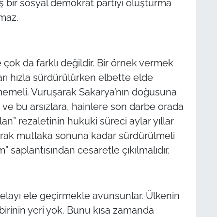
ş bir sosyal demokrat partiyi oluşturma
maz.
 çok da farklı değildir. Bir örnek vermek
arı hızla sürdürülürken elbette elde
memeli. Vuruşarak Sakarya’nın doğusuna
 ve bu arsızlara, hainlere son darbe orada
lan” rezaletinin hukuki süreci aylar yıllar
larak mutlaka sonuna kadar sürdürülmeli
m” saplantısından cesaretle çıkılmalıdır.
tabelayı ele geçirmekle avunsunlar. Ülkenin
çbirinin yeri yok. Bunu kısa zamanda