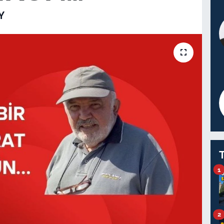
Y
1
2