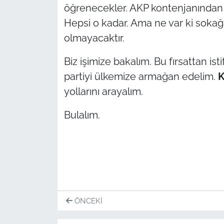
öğrenecekler. AKP kontenjanından bel
Hepsi o kadar. Ama ne var ki sokağ
olmayacaktır.
Biz işimize bakalım. Bu fırsattan i
partiyi ülkemize armağan edelim.
yollarını arayalım.
Bulalım.
ÖNCEKI