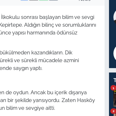
 İlkokulu sonrası başlayan bilim ve sevgi
epirtepe. Aldığın bilinç ve sorumluklarını
şünce yapısı harmanında ödünsüz
 bükülmeden kazandıkların. Dik
rekli ve sürekli mücadele azmini
rende saygın yaptı.
1
en de oydun. Ancak bu içerik dışarıya
ayan bir şekilde yansıyordu. Zaten Hasköy
 bilim ve sevgiye aitti.
2