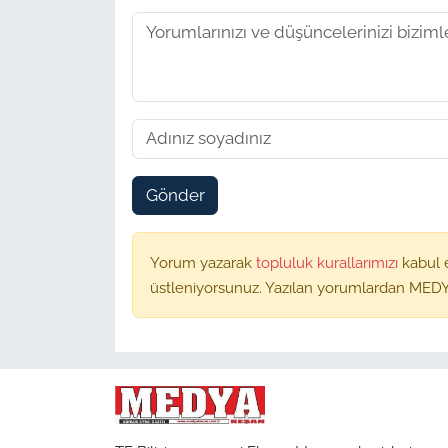
Gönder
Yorum yazarak
topluluk kurallarımızı
kabul 
üstleniyorsunuz. Yazılan yorumlardan MEDY