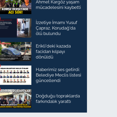
Ahmet Kargöz yaşam
mücadelesini kaybetti
İzzetiye İmamı Yusuf
Çapraz, Korudağ'da
ölü bulundu
Erikli'deki kazada
facidan kılpayı
dönüldü
Haberimiz ses getirdi:
Belediye Meclis listesi
güncellendi
Doğduğu topraklarda
farkındalık yarattı