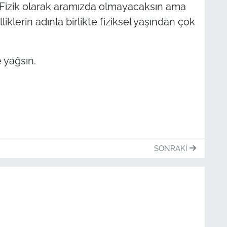
. Fizik olarak aramızda olmayacaksın ama
liklerin adınla birlikte fiziksel yaşından çok
 yağsın.
SONRAKI