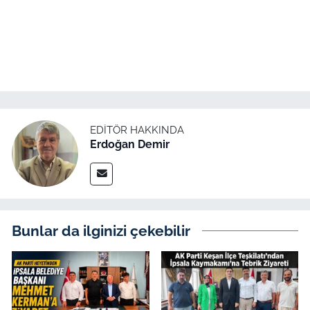
EDITÖR HAKKINDA
Erdoğan Demir
Bunlar da ilginizi çekebilir