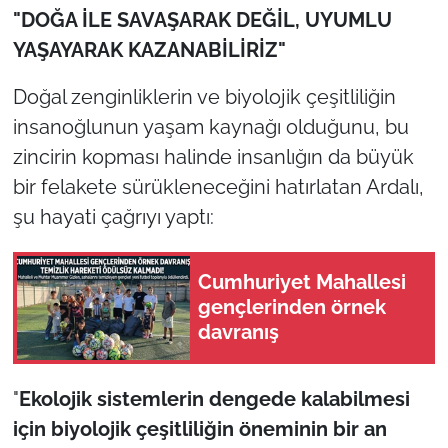
"DOĞA İLE SAVAŞARAK DEĞİL, UYUMLU
YAŞAYARAK KAZANABİLİRİZ"
Doğal zenginliklerin ve biyolojik çeşitliliğin
insanoğlunun yaşam kaynağı olduğunu, bu
zincirin kopması halinde insanlığın da büyük
bir felakete sürükleneceğini hatırlatan Ardalı,
şu hayati çağrıyı yaptı:
Cumhuriyet Mahallesi
gençlerinden örnek
davranış
"
Ekolojik sistemlerin dengede kalabilmesi
için biyolojik çeşitliliğin öneminin bir an