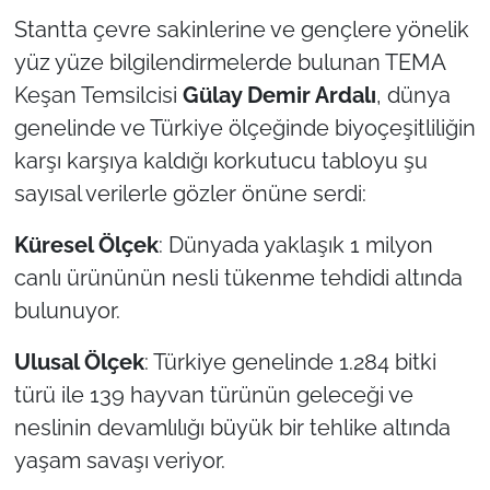
Stantta çevre sakinlerine ve gençlere yönelik
yüz yüze bilgilendirmelerde bulunan TEMA
Keşan Temsilcisi
Gülay Demir Ardalı
, dünya
genelinde ve Türkiye ölçeğinde biyoçeşitliliğin
karşı karşıya kaldığı korkutucu tabloyu şu
sayısal verilerle gözler önüne serdi:
Küresel Ölçek
: Dünyada yaklaşık 1 milyon
canlı ürününün nesli tükenme tehdidi altında
bulunuyor.
Ulusal Ölçek
: Türkiye genelinde 1.284 bitki
türü ile 139 hayvan türünün geleceği ve
neslinin devamlılığı büyük bir tehlike altında
yaşam savaşı veriyor.