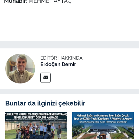
Muhabir:
MEHMET AYTAÇ
EDITÖR HAKKINDA
Erdoğan Demir
Bunlar da ilginizi çekebilir