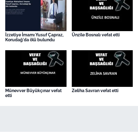
İzzetiye İmamı Yusuf Çapraz,
Ünzile Bosnalı vefat etti
Korudağ'da ölü bulundu
Münevver Büyükçınar vefat
Zeliha Savran vefat etti
etti