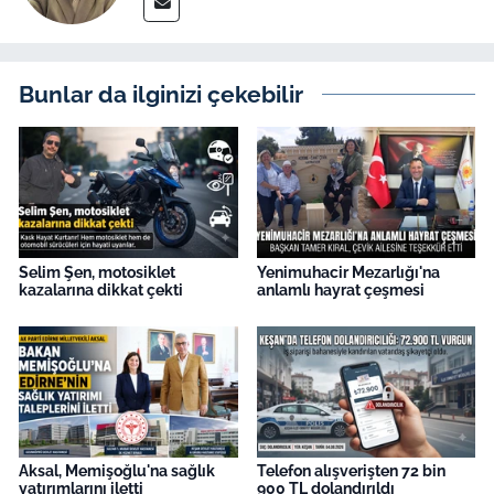
Bunlar da ilginizi çekebilir
Selim Şen, motosiklet
Yenimuhacir Mezarlığı'na
kazalarına dikkat çekti
anlamlı hayrat çeşmesi
Aksal, Memişoğlu'na sağlık
Telefon alışverişten 72 bin
yatırımlarını iletti
900 TL dolandırıldı