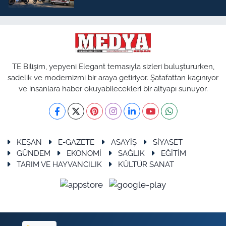
TE Bilişim, yepyeni Elegant temasıyla sizleri buluştururken,
sadelik ve modernizmi bir araya getiriyor. Şatafattan kaçınıyor
ve insanlara haber okuyabilecekleri bir altyapı sunuyor.
KEŞAN
E-GAZETE
ASAYİŞ
SİYASET
GÜNDEM
EKONOMİ
SAĞLIK
EĞİTİM
TARIM VE HAYVANCILIK
KÜLTÜR SANAT