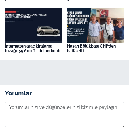
İnternetten araç kiralama
Hasan Bölükbaşı CHP’den
tuzağı: 59.600 TL dolandırıldı
istifa etti
Yorumlar