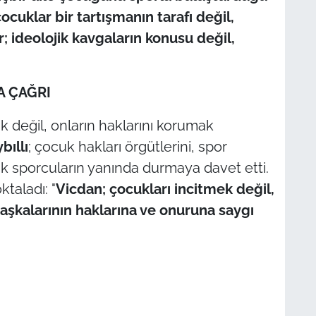
ocuklar bir tartışmanın tarafı değil,
; ideolojik kavgaların konusu değil,
A ÇAĞRI
k değil, onların haklarını korumak
bıllı
; çocuk hakları örgütlerini, spor
 sporcuların yanında durmaya davet etti.
ktaladı: "
Vicdan; çocukları incitmek değil,
aşkalarının haklarına ve onuruna saygı