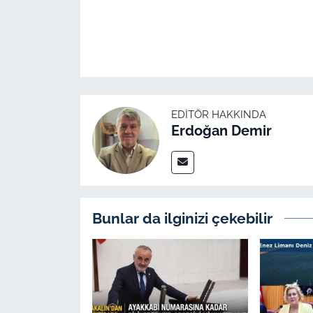
EDITÖR HAKKINDA
Erdoğan Demir
Bunlar da ilginizi çekebilir