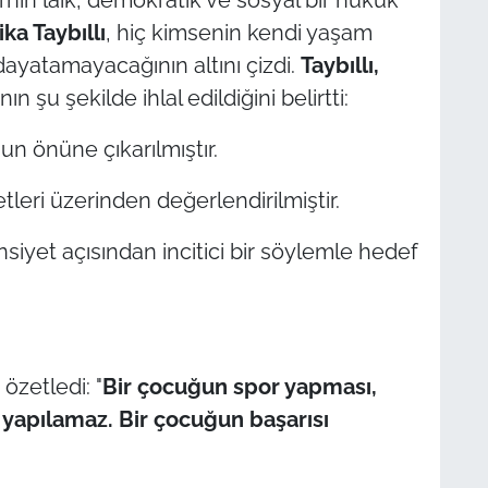
ka Taybıllı
, hiç kimsenin kendi yaşam
dayatamayacağının altını çizdi.
Taybıllı,
 şu şekilde ihlal edildiğini belirtti:
n önüne çıkarılmıştır.
tleri üzerinden değerlendirilmiştir.
nsiyet açısından incitici bir söylemle hedef
 özetledi: "
Bir çocuğun spor yapması,
 yapılamaz. Bir çocuğun başarısı