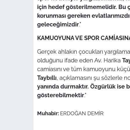
için hedef gösterilmemelidir. Bu ç
korunması gereken evlatlarımızdır
geleceğimizdir
."
KAMUOYUNA VE SPOR CAMİASIN
Gerçek ahlakın çocukları yargılama
olduğunu ifade eden Av. Harika
Tay
camiasını ve tüm kamuoyunu küçük
Taybıllı
, açıklamasını şu sözlerle no
yanında durmaktır. Özgürlük ise b
gösterebilmektir
."
Muhabir:
ERDOĞAN DEMİR