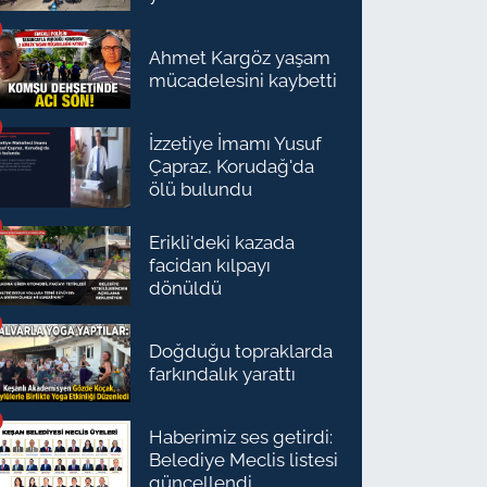
Ahmet Kargöz yaşam
mücadelesini kaybetti
İzzetiye İmamı Yusuf
Çapraz, Korudağ'da
ölü bulundu
Erikli'deki kazada
facidan kılpayı
dönüldü
Doğduğu topraklarda
farkındalık yarattı
Haberimiz ses getirdi:
Belediye Meclis listesi
güncellendi