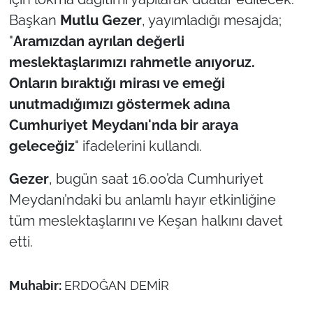
Başkan
Mutlu Gezer
, yayımladığı mesajda;
"
Aramızdan ayrılan değerli
meslektaşlarımızı rahmetle anıyoruz.
Onların bıraktığı mirası ve emeği
unutmadığımızı göstermek adına
Cumhuriyet Meydanı'nda bir araya
geleceğiz
" ifadelerini kullandı.
Gezer
, bugün saat 16.00’da Cumhuriyet
Meydanı’ndaki bu anlamlı hayır etkinliğine
tüm meslektaşlarını ve Keşan halkını davet
etti.
Muhabir:
ERDOĞAN DEMİR