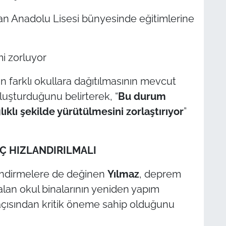
şan Anadolu Lisesi bünyesinde eğitimlerine
i zorluyor
in farklı okullara dağıtılmasının mevcut
luşturduğunu belirterek, “
Bu durum
ıklı şekilde yürütülmesini zorlaştırıyor
”
Ç HIZLANDIRILMALI
endirmelere de değinen
Yılmaz
, deprem
alan okul binalarının yeniden yapım
 açısından kritik öneme sahip olduğunu