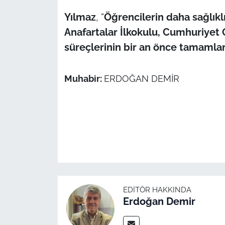
Yılmaz
, “
Öğrencilerin daha sağlıkl
Anafartalar İlkokulu, Cumhuriyet 
süreçlerinin bir an önce tamamla
Muhabir:
ERDOĞAN DEMİR
EDITÖR HAKKINDA
Erdoğan Demir