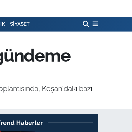
IK
SİYASET
u gündeme
oplantısında, Keşan'daki bazı
Trend Haberler