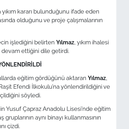
 yıkım kararı bulunduğunu ifade eden
asında olduğunu ve proje çalışmalarının
cin işlediğini belirten
Yılmaz
, yıkım ihalesi
devam ettiğini dile getirdi.
YÖNLENDİRİLDİ
okullarda eğitim gördüğünü aktaran
Yılmaz
,
Raşit Efendi İlkokulu’na yönlendirildiğini ve
ildiğini söyledi.
in Yusuf Çapraz Anadolu Lisesi’nde eğitim
aş gruplarının aynı binayı kullanmasının
nı çizdi.