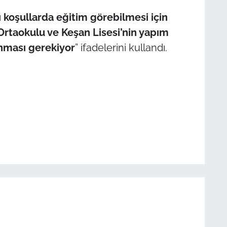
ı koşullarda eğitim görebilmesi için
Ortaokulu ve Keşan Lisesi’nin yapım
nması gerekiyor
” ifadelerini kullandı.