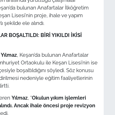
şan’da bulunan Anafartalar İlköğretim
an Lisesi’nin proje, ihale ve yapım
 şekilde ele alındı.
 BOŞALTILDI: BİRİ YIKILDI İKİSİ
Yılmaz
, Keşan’da bulunan Anafartalar
mhuriyet Ortaokulu ile Keşan Lisesi’nin ise
iyle boşaltıldığını söyledi. Söz konusu
dirilmesi nedeniyle eğitim faaliyetlerinin
rtti.
 veren
Yılmaz
, “
Okulun yıkım işlemleri
ındı. Ancak ihale öncesi proje revizyon
dedi.