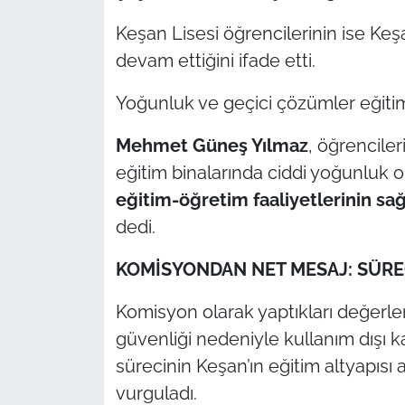
Keşan Lisesi öğrencilerinin ise Ke
devam ettiğini ifade etti.
Yoğunluk ve geçici çözümler eğitim
Mehmet Güneş Yılmaz
, öğrenciler
eğitim binalarında ciddi yoğunluk o
eğitim-öğretim faaliyetlerinin sağl
dedi.
KOMİSYONDAN NET MESAJ: SÜRE
Komisyon olarak yaptıkları değerl
güvenliği nedeniyle kullanım dışı k
sürecinin Keşan’ın eğitim altyapısı
vurguladı.