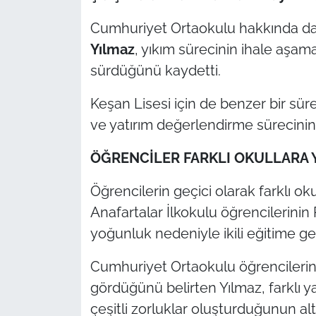
Cumhuriyet Ortaokulu hakkında da
Yılmaz
, yıkım sürecinin ihale aşam
sürdüğünü kaydetti.
Keşan Lisesi için de benzer bir süre
ve yatırım değerlendirme sürecinin 
ÖĞRENCİLER FARKLI OKULLARA 
Öğrencilerin geçici olarak farklı 
Anafartalar İlkokulu öğrencilerinin 
yoğunluk nedeniyle ikili eğitime geç
Cumhuriyet Ortaokulu öğrencilerin
gördüğünü belirten Yılmaz, farklı y
çeşitli zorluklar oluşturduğunun altı