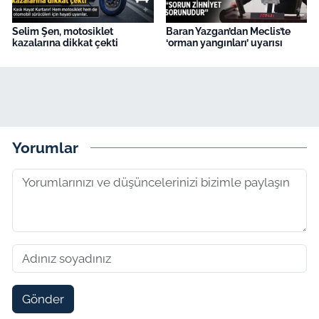
Selim Şen, motosiklet
Baran Yazgan’dan Meclis’te
kazalarına dikkat çekti
‘orman yangınları’ uyarısı
Yorumlar
Gönder