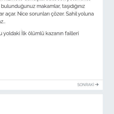
i o bulunduğunuz makamlar, taşıdığınız
dar açar. Nice sorunları çözer. Sahil yoluna
z..
oldaki İlk ölümlü kazanın failleri
SONRAKI