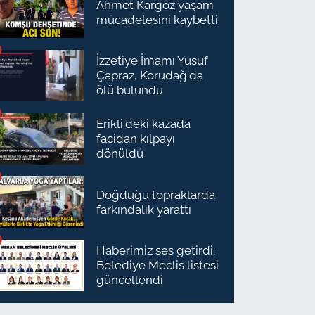
Ahmet Kargöz yaşam
mücadelesini kaybetti
İzzetiye İmamı Yusuf
Çapraz, Korudağ'da
ölü bulundu
Erikli'deki kazada
facidan kılpayı
dönüldü
Doğduğu topraklarda
farkındalık yarattı
Haberimiz ses getirdi:
Belediye Meclis listesi
güncellendi