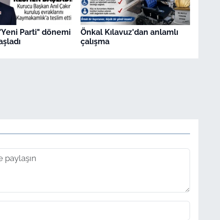
"Yeni Parti" dönemi
Önkal Kılavuz'dan anlamlı
şladı
çalışma