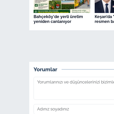
Bahçeköy'de yerli üretim
Keşan’da 
yeniden canlanıyor
resmen ba
Yorumlar