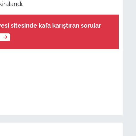
iralandı.
si sitesinde kafa karıştıran sorular
e