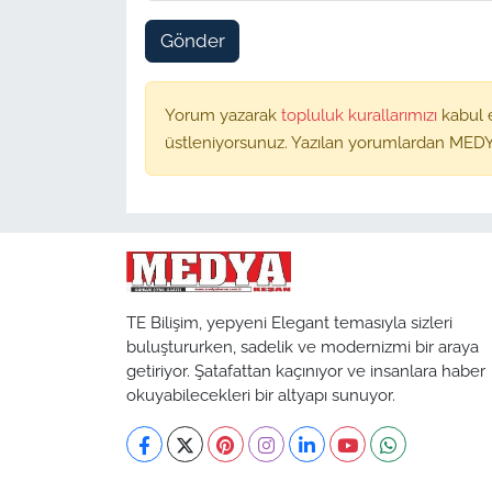
Gönder
Yorum yazarak
topluluk kurallarımızı
kabul 
üstleniyorsunuz. Yazılan yorumlardan MEDY
TE Bilişim, yepyeni Elegant temasıyla sizleri
buluştururken, sadelik ve modernizmi bir araya
getiriyor. Şatafattan kaçınıyor ve insanlara haber
okuyabilecekleri bir altyapı sunuyor.