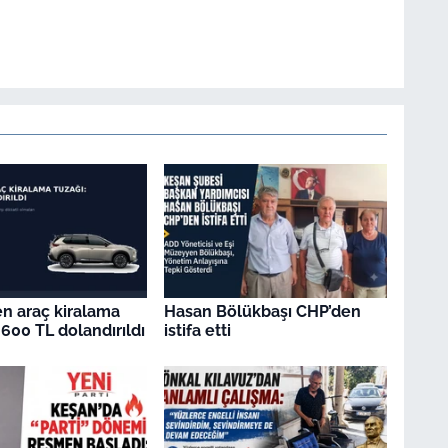
en araç kiralama
Hasan Bölükbaşı CHP’den
.600 TL dolandırıldı
istifa etti