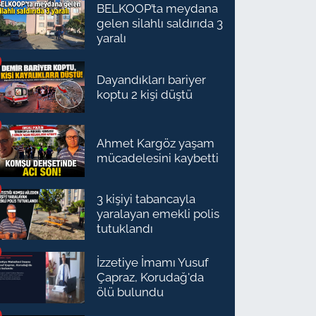
BELKOOP’ta meydana
gelen silahlı saldırıda 3
yaralı
Dayandıkları bariyer
koptu 2 kişi düştü
Ahmet Kargöz yaşam
mücadelesini kaybetti
3 kişiyi tabancayla
yaralayan emekli polis
tutuklandı
İzzetiye İmamı Yusuf
Çapraz, Korudağ'da
ölü bulundu