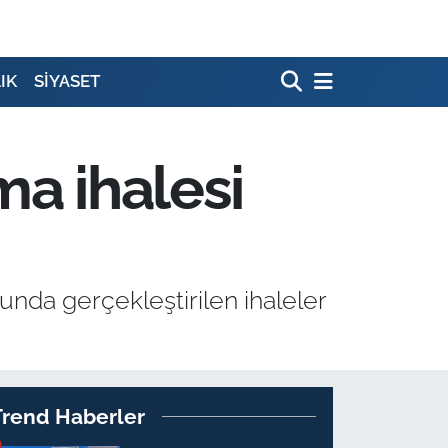
IK
SİYASET
ma ihalesi
da gerçekleştirilen ihaleler
Trend Haberler