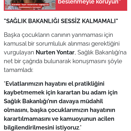
beslenmeyle koruyun”
"SAĞLIK BAKANLIĞI SESSİZ KALMAMALI"
Başka çocukların canının yanmaması için
kamusal bir sorumluluk alınması gerektiğini
vurgulayan
Nurten Yontar
, Sağlık Bakanlığı’na
net bir çağrıda bulunarak konuşmasını şöyle
tamamladı:
"
Evlatlarımızın hayatını el pratikliğini
kaybetmemek için karartan bu adam için
Sağlık Bakanlığı’nın davaya müdahil
olmasını, başka çocuklarımızın hayatının
karartılmamasını ve kamuoyunun acilen
bilgilendirilmesini istiyoruz
."