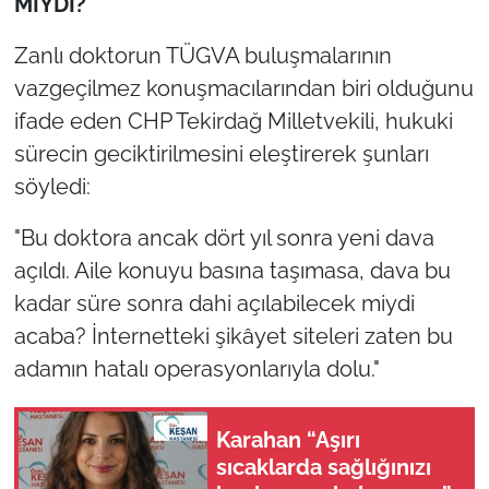
MIYDI?"
Zanlı doktorun TÜGVA buluşmalarının
vazgeçilmez konuşmacılarından biri olduğunu
ifade eden CHP Tekirdağ Milletvekili, hukuki
sürecin geciktirilmesini eleştirerek şunları
söyledi:
"Bu doktora ancak dört yıl sonra yeni dava
açıldı. Aile konuyu basına taşımasa, dava bu
kadar süre sonra dahi açılabilecek miydi
acaba? İnternetteki şikâyet siteleri zaten bu
adamın hatalı operasyonlarıyla dolu."
Karahan “Aşırı
sıcaklarda sağlığınızı