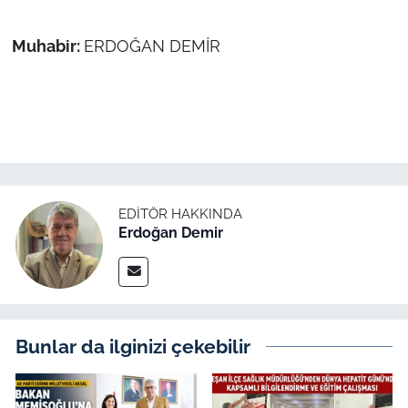
Muhabir:
ERDOĞAN DEMİR
EDITÖR HAKKINDA
Erdoğan Demir
Bunlar da ilginizi çekebilir