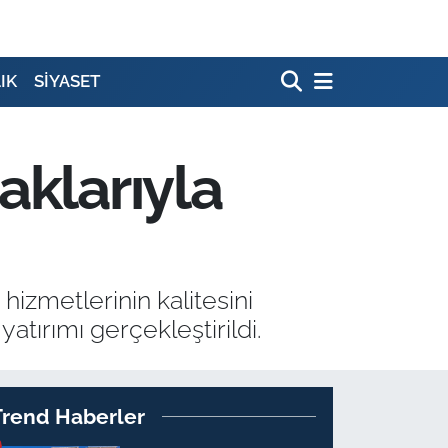
IK
SİYASET
aklarıyla
hizmetlerinin kalitesini
atırımı gerçekleştirildi.
Trend Haberler