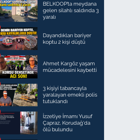
BELKOOP’ta meydana
gelen silahlı saldırıda 3
yaralı
Dayandıkları bariyer
koptu 2 kişi düştü
Ahmet Kargöz yaşam
mücadelesini kaybetti
3 kişiyi tabancayla
yaralayan emekli polis
tutuklandı
İzzetiye İmamı Yusuf
Çapraz, Korudağ'da
ölü bulundu