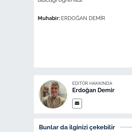
Muhabir:
ERDOĞAN DEMİR
EDITÖR HAKKINDA
Erdoğan Demir
Bunlar da ilginizi çekebilir