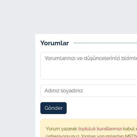
Yorumlar
Gönder
Yorum yazarak
topluluk kurallarımızı
kabul 
üstleniyorsunuz. Yazılan yorumlardan MEDY