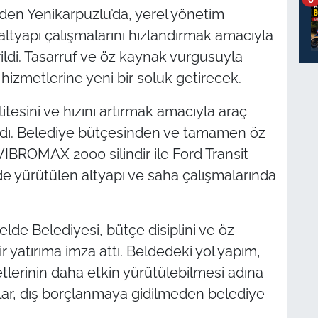
inden Yenikarpuzlu’da, yerel yönetim
 altyapı çalışmalarını hızlandırmak amacıyla
rildi. Tasarruf ve öz kaynak vurgusuyla
izmetlerine yeni bir soluk getirecek.
itesini ve hızını artırmak amacıyla araç
ırdı. Belediye bütçesinden ve tamamen öz
 VIBROMAX 2000 silindir ile Ford Transit
e yürütülen altyapı ve saha çalışmalarında
elde Belediyesi, bütçe disiplini ve öz
 yatırıma imza attı. Beldedeki yol yapım,
etlerinin daha etkin yürütülebilmesi adına
çlar, dış borçlanmaya gidilmeden belediye