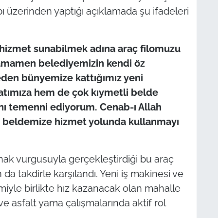
 üzerinden yaptığı açıklamada şu ifadeleri
z hizmet sunabilmek adına araç filomuzu
amamen belediyemizin kendi öz
eden bünyemize kattığımız yeni
latımıza hem de çok kıymetli belde
ını temenni ediyorum. Cenab-ı Allah
de beldemize hizmet yolunda kullanmayı
nak vurgusuyla gerçekleştirdiği bu araç
 da takdirle karşılandı. Yeni iş makinesi ve
miyle birlikte hız kazanacak olan mahalle
ve asfalt yama çalışmalarında aktif rol