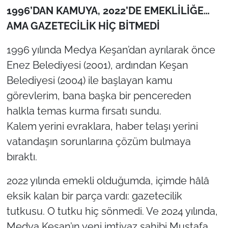
1996’DAN KAMUYA, 2022’DE EMEKLİLİĞE…
AMA GAZETECİLİK HİÇ BİTMEDİ
1996 yılında Medya Keşan’dan ayrılarak önce
Enez Belediyesi (2001), ardından Keşan
Belediyesi (2004) ile başlayan kamu
görevlerim, bana başka bir pencereden
halkla temas kurma fırsatı sundu.
Kalem yerini evraklara, haber telaşı yerini
vatandaşın sorunlarına çözüm bulmaya
bıraktı.
2022 yılında emekli olduğumda, içimde hâlâ
eksik kalan bir parça vardı: gazetecilik
tutkusu. O tutku hiç sönmedi. Ve 2024 yılında,
Medya Keşan’ın yeni imtiyaz sahibi Mustafa