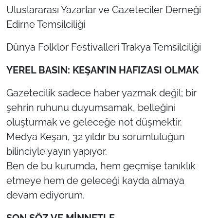
Uluslararası Yazarlar ve Gazeteciler Derneği
Edirne Temsilciliği
Dünya Folklor Festivalleri Trakya Temsilciliği
YEREL BASIN: KEŞAN’IN HAFIZASI OLMAK
Gazetecilik sadece haber yazmak değil; bir
şehrin ruhunu duyumsamak, belleğini
oluşturmak ve geleceğe not düşmektir.
Medya Keşan, 32 yıldır bu sorumluluğun
bilinciyle yayın yapıyor.
Ben de bu kurumda, hem geçmişe tanıklık
etmeye hem de geleceği kayda almaya
devam ediyorum.
SON SÖZ VE MİNNETLE…