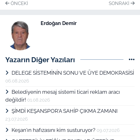
ÖNCEKI
SONRAKI
Erdoğan Demir
Yazarın Diğer Yazıları
DELEGE SİSTEMİNİN SONU VE ÜYE DEMOKRASİSİ
06.08.2026
Belediyenin mesaj sistemi ticari reklam aracı
değildir!
01.08.2026
ŞİMDİ KEŞANSPOR'A SAHİP ÇIKMA ZAMANI
23.07.2026
Keşan'ın hafızasını kim susturuyor?
09.07.2026