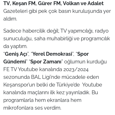
TV, Keşan FM, Gürer FM, Volkan ve Adalet
Gazeteleri gibi pek çok basın kuruluşunda yer
aldım.
Sadece habercilik değil; TV yapımcılığı, radyo
sunuculuğu, saha muhabirliği ve programcılık
da yaptım.
“
Geniş Açı
”, “
Yerel Demokrasi
”, “
Spor
Gündemi
” “
Spor Zamanı
” oğlumun kurduğu
FE TV Youtube kanalında 2023/2024
sezonunda BAL Ligi’nde mücadele eden
Keşanspor’un belki de Türkiye’de Youtube
kanalında maçlarını ilk kez yayınladık. Bu
programlarla hem ekranlara hem
mikrofonlara ses verdim.