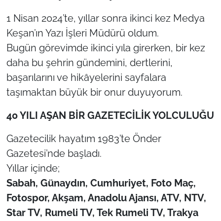
1 Nisan 2024’te, yıllar sonra ikinci kez Medya
Keşan’ın Yazı İşleri Müdürü oldum.
Bugün görevimde ikinci yıla girerken, bir kez
daha bu şehrin gündemini, dertlerini,
başarılarını ve hikâyelerini sayfalara
taşımaktan büyük bir onur duyuyorum.
40 YILI AŞAN BİR GAZETECİLİK YOLCULUĞU
Gazetecilik hayatım 1983’te Önder
Gazetesi’nde başladı.
Yıllar içinde;
Sabah, Günaydın, Cumhuriyet, Foto Maç,
Fotospor, Akşam, Anadolu Ajansı, ATV, NTV,
Star TV, Rumeli TV, Tek Rumeli TV, Trakya