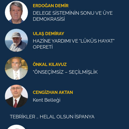
ERDOĞAN DEMIR
DELEGE SİSTEMİNİN SONU VE ÜYE
DEMOKRASİSİ
ULAŞ DEMİRAY
HAZİNE YARDIMI VE "LÜKÜS HAYAT"
OPERETİ
ÖNKAL KILAVUZ
"ÖNSEÇİMSİZ – SEÇİLMİŞLİK
CENGİZHAN AKTAN
Kent Belleği
TEBRİKLER … HELAL OLSUN İSPANYA