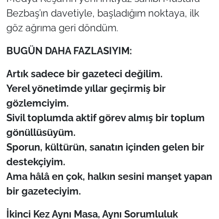
Bezbaş’ın davetiyle, başladığım noktaya, ilk
göz ağrıma geri döndüm.
BUGÜN DAHA FAZLASIYIM:
Artık sadece bir gazeteci değilim.
Yerel yönetimde yıllar geçirmiş bir
gözlemciyim.
Sivil toplumda aktif görev almış bir toplum
gönüllüsüyüm.
Sporun, kültürün, sanatın içinden gelen bir
destekçiyim.
Ama hâlâ en çok, halkın sesini manşet yapan
bir gazeteciyim.
İkinci Kez Aynı Masa, Aynı Sorumluluk