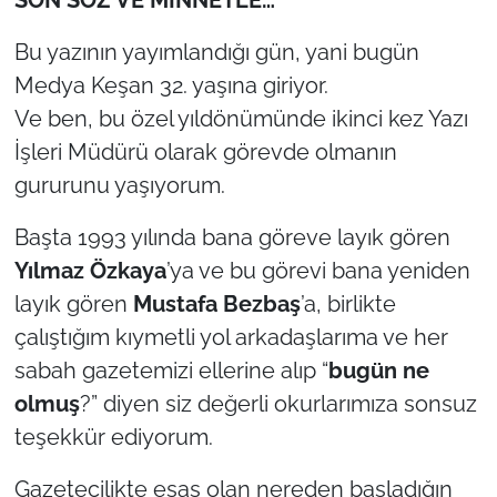
Bu yazının yayımlandığı gün, yani bugün
Medya Keşan 32. yaşına giriyor.
Ve ben, bu özel yıldönümünde ikinci kez Yazı
İşleri Müdürü olarak görevde olmanın
gururunu yaşıyorum.
Başta 1993 yılında bana göreve layık gören
Yılmaz Özkaya
’ya ve bu görevi bana yeniden
layık gören
Mustafa Bezbaş
’a, birlikte
çalıştığım kıymetli yol arkadaşlarıma ve her
sabah gazetemizi ellerine alıp “
bugün ne
olmuş
?” diyen siz değerli okurlarımıza sonsuz
teşekkür ediyorum.
Gazetecilikte esas olan nereden başladığın