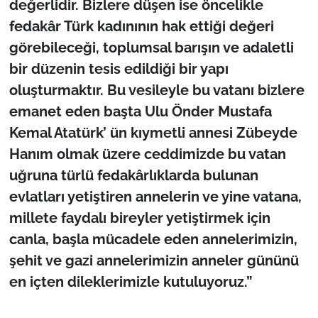
değerlidir. Bizlere düşen ise öncelikle
fedakâr Türk kadınının hak ettiği değeri
görebileceği, toplumsal barışın ve adaletli
bir düzenin tesis edildiği bir yapı
oluşturmaktır. Bu vesileyle bu vatanı bizlere
emanet eden başta Ulu Önder Mustafa
Kemal Atatürk’ ün kıymetli annesi Zübeyde
Hanım olmak üzere ceddimizde bu vatan
uğruna türlü fedakârlıklarda bulunan
evlatları yetiştiren annelerin ve yine vatana,
millete faydalı bireyler yetiştirmek için
canla, başla mücadele eden annelerimizin,
şehit ve gazi annelerimizin anneler gününü
en içten dileklerimizle kutuluyoruz.”