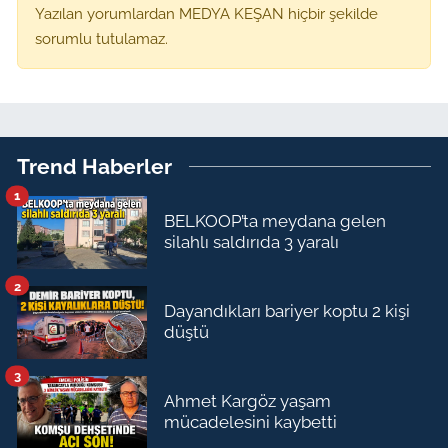
Yazılan yorumlardan MEDYA KEŞAN hiçbir şekilde
sorumlu tutulamaz.
Trend Haberler
1
BELKOOP’ta meydana gelen
silahlı saldırıda 3 yaralı
2
Dayandıkları bariyer koptu 2 kişi
düştü
3
Ahmet Kargöz yaşam
mücadelesini kaybetti