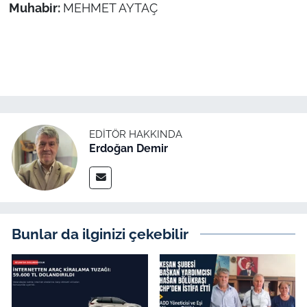
Muhabir:
MEHMET AYTAÇ
EDITÖR HAKKINDA
Erdoğan Demir
Bunlar da ilginizi çekebilir