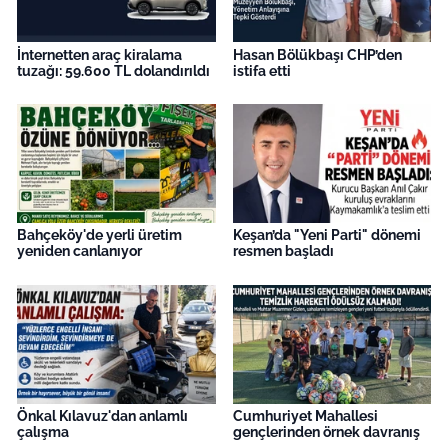
İnternetten araç kiralama
Hasan Bölükbaşı CHP’den
tuzağı: 59.600 TL dolandırıldı
istifa etti
Bahçeköy'de yerli üretim
Keşan’da "Yeni Parti" dönemi
yeniden canlanıyor
resmen başladı
Önkal Kılavuz'dan anlamlı
Cumhuriyet Mahallesi
çalışma
gençlerinden örnek davranış