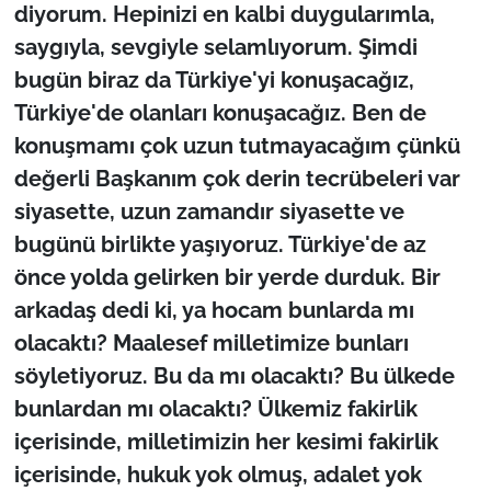
diyorum. Hepinizi en kalbi duygularımla,
saygıyla, sevgiyle selamlıyorum. Şimdi
bugün biraz da Türkiye'yi konuşacağız,
Türkiye'de olanları konuşacağız. Ben de
konuşmamı çok uzun tutmayacağım çünkü
değerli Başkanım çok derin tecrübeleri var
siyasette, uzun zamandır siyasette ve
bugünü birlikte yaşıyoruz. Türkiye'de az
önce yolda gelirken bir yerde durduk. Bir
arkadaş dedi ki, ya hocam bunlarda mı
olacaktı? Maalesef milletimize bunları
söyletiyoruz. Bu da mı olacaktı? Bu ülkede
bunlardan mı olacaktı? Ülkemiz fakirlik
içerisinde, milletimizin her kesimi fakirlik
içerisinde, hukuk yok olmuş, adalet yok