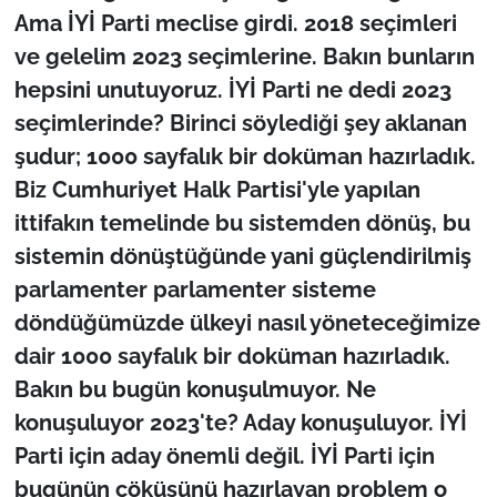
Ama İYİ Parti meclise girdi. 2018 seçimleri
ve gelelim 2023 seçimlerine. Bakın bunların
hepsini unutuyoruz. İYİ Parti ne dedi 2023
seçimlerinde? Birinci söylediği şey aklanan
şudur; 1000 sayfalık bir doküman hazırladık.
Biz Cumhuriyet Halk Partisi'yle yapılan
ittifakın temelinde bu sistemden dönüş, bu
sistemin dönüştüğünde yani güçlendirilmiş
parlamenter parlamenter sisteme
döndüğümüzde ülkeyi nasıl yöneteceğimize
dair 1000 sayfalık bir doküman hazırladık.
Bakın bu bugün konuşulmuyor. Ne
konuşuluyor 2023'te? Aday konuşuluyor. İYİ
Parti için aday önemli değil. İYİ Parti için
bugünün çöküşünü hazırlayan problem o