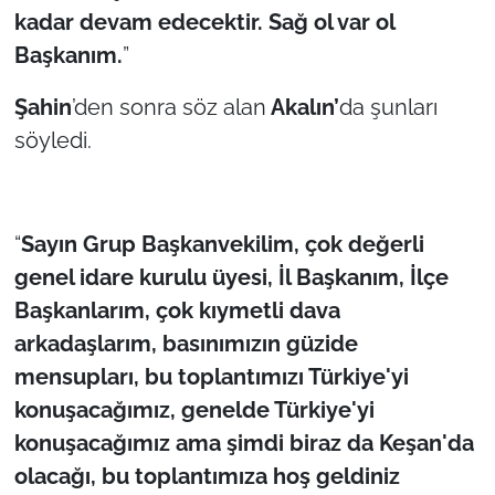
kadar devam edecektir. Sağ ol var ol
Başkanım.
”
Şahin
’den sonra söz alan
Akalın’
da şunları
söyledi.
“
Sayın Grup Başkanvekilim, çok değerli
genel idare kurulu üyesi, İl Başkanım, İlçe
Başkanlarım, çok kıymetli dava
arkadaşlarım, basınımızın güzide
mensupları, bu toplantımızı Türkiye'yi
konuşacağımız, genelde Türkiye'yi
konuşacağımız ama şimdi biraz da Keşan'da
olacağı, bu toplantımıza hoş geldiniz