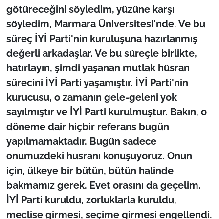
götüreceğini söyledim, yüzüne karşı
söyledim, Marmara Üniversitesi'nde. Ve bu
süreç İYİ Parti'nin kuruluşuna hazırlanmış
değerli arkadaşlar. Ve bu süreçle birlikte,
hatırlayın, şimdi yaşanan mutlak hüsran
sürecini İYİ Parti yaşamıştır. İYİ Parti'nin
kurucusu, o zamanın gele-geleni yok
sayılmıştır ve İYİ Parti kurulmuştur. Bakın, o
döneme dair hiçbir referans bugün
yapılmamaktadır. Bugün sadece
önümüzdeki hüsranı konuşuyoruz. Onun
için, ülkeye bir bütün, bütün halinde
bakmamız gerek. Evet orasını da geçelim.
İYİ Parti kuruldu, zorluklarla kuruldu,
meclise girmesi, seçime girmesi engellendi.