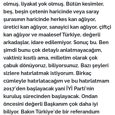
olmuş, liyakat yok olmuş. Bütün kesimler,
beş, beşin çetenin haricinde veya saray
şurasının haricinde herkes kan ağlıyor,
üretici kan ağlıyor, sanayici kan ağlıyor, çiftçi
kan ağlıyor ve maalesef Türkiye, değerli
arkadaşlar, idare edilemiyor. Sonuç bu. Ben
şimdi bunu çok detaylı anlatmayacağım,
vaktiniz kısıtlı ama, milletim olarak çok
çabuk dönüyoruz, biliyorsunuz. Bazı şeyleri
sizlere hatırlatmak istiyorum. Birkaç
cümleyle hatırlatacağım ve bu hatırlatmam
2017'den başlayacak yani İYİ Parti'nin
kuruluş sürecinden başlayacak. Ondan
öncesini değerli Başkanım çok daha iyi
biliyor. Bakın Türkiye'de bir referandum