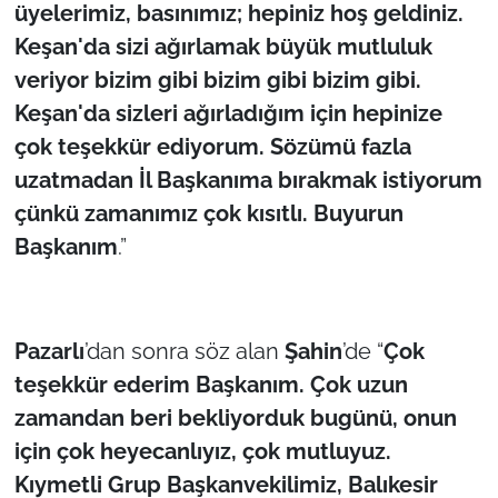
üyelerimiz, basınımız; hepiniz hoş geldiniz.
Keşan'da sizi ağırlamak büyük mutluluk
veriyor bizim gibi bizim gibi bizim gibi.
Keşan'da sizleri ağırladığım için hepinize
çok teşekkür ediyorum. Sözümü fazla
uzatmadan İl Başkanıma bırakmak istiyorum
çünkü zamanımız çok kısıtlı. Buyurun
Başkanım
.”
Pazarlı
’dan sonra söz alan
Şahin
’de “
Çok
teşekkür ederim Başkanım. Çok uzun
zamandan beri bekliyorduk bugünü, onun
için çok heyecanlıyız, çok mutluyuz.
Kıymetli Grup Başkanvekilimiz, Balıkesir