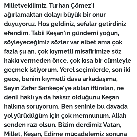
Milletvekilimiz, Turhan Çömez'i
ağırlamaktan dolayı büyük bir onur
duyuyoruz. Hoş geldiniz, sefalar getirdiniz
efendim. Tabii Keşan'ın gündemi yoğun,
söyleyeceğimiz sözler var elbet ama çok
fazla şu an, çok kıymetli misafirimize söz
hakkı vermeden önce, çok kısa bir cümleyle
geçmek istiyorum. Yerel seçimlerde, son iki
gece, benim kıymetli dava arkadaşıma,
Sayın Zafer Sarıkeçe'ye atılan iftiraları, ne
denli haklı ya da haksız olduğunu Keşan
halkına soruyorum. Ben seninle bu davada
yol yürüdüğüm için çok memnunum. Allah
senden razı olsun. Bizim derdimiz Vatan,
Millet, Keşan, Edirne mücadelemiz sonuna