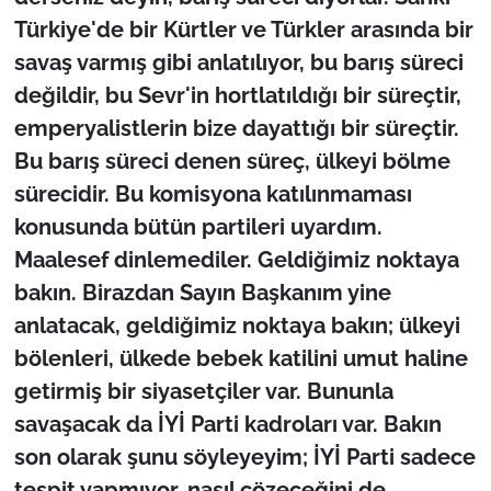
Türkiye'de bir Kürtler ve Türkler arasında bir
savaş varmış gibi anlatılıyor, bu barış süreci
değildir, bu Sevr'in hortlatıldığı bir süreçtir,
emperyalistlerin bize dayattığı bir süreçtir.
Bu barış süreci denen süreç, ülkeyi bölme
sürecidir. Bu komisyona katılınmaması
konusunda bütün partileri uyardım.
Maalesef dinlemediler. Geldiğimiz noktaya
bakın. Birazdan Sayın Başkanım yine
anlatacak, geldiğimiz noktaya bakın; ülkeyi
bölenleri, ülkede bebek katilini umut haline
getirmiş bir siyasetçiler var. Bununla
savaşacak da İYİ Parti kadroları var. Bakın
son olarak şunu söyleyeyim; İYİ Parti sadece
tespit yapmıyor, nasıl çözeceğini de