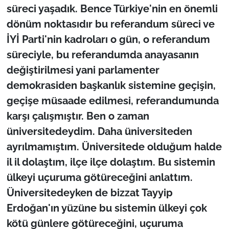
süreci yaşadık. Bence Türkiye'nin en önemli
dönüm noktasıdır bu referandum süreci ve
İYİ Parti'nin kadroları o gün, o referandum
süreciyle, bu referandumda anayasanın
değiştirilmesi yani parlamenter
demokrasiden başkanlık sistemine geçişin,
geçişe müsaade edilmesi, referandumunda
karşı çalışmıştır. Ben o zaman
üniversitedeydim. Daha üniversiteden
ayrılmamıştım. Üniversitede olduğum halde
il il dolaştım, ilçe ilçe dolaştım. Bu sistemin
ülkeyi uçuruma götüreceğini anlattım.
Üniversitedeyken de bizzat Tayyip
Erdoğan'ın yüzüne bu sistemin ülkeyi çok
kötü günlere götüreceğini, uçuruma