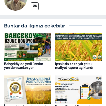
Bunlar da ilginizi çekebilir
Bahçeköy'de yerli üretim
İpsala’da 2026 yılı çeltik
yeniden canlanıyor
maliyet raporu açıklandı