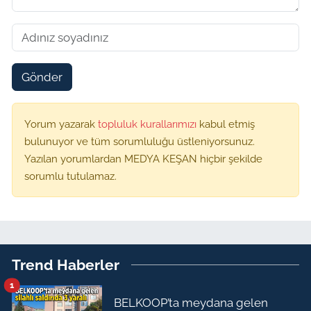
Gönder
Yorum yazarak
topluluk kurallarımızı
kabul etmiş
bulunuyor ve tüm sorumluluğu üstleniyorsunuz.
Yazılan yorumlardan MEDYA KEŞAN hiçbir şekilde
sorumlu tutulamaz.
Trend Haberler
1
BELKOOP’ta meydana gelen