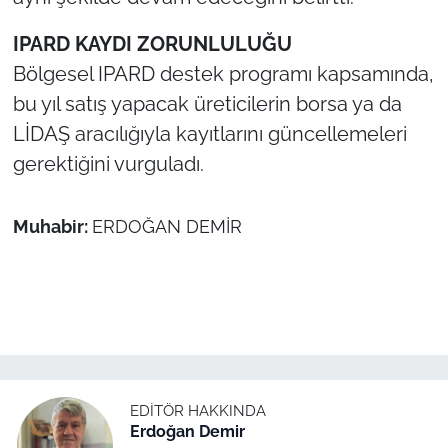
IPARD KAYDI ZORUNLULUĞU
Bölgesel IPARD destek programı kapsamında,
bu yıl satış yapacak üreticilerin borsa ya da
LİDAŞ aracılığıyla kayıtlarını güncellemeleri
gerektiğini vurguladı.
Muhabir:
ERDOĞAN DEMİR
EDITÖR HAKKINDA
Erdoğan Demir