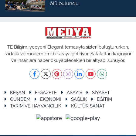
ölü bulundu
TE Bilişim, yepyeni Elegant temasıyla sizleri buluştururken,
sadelik ve modernizmi bir araya getiriyor. Şatafattan kaçınıyor
ve insanlara haber okuyabilecekleri bir altyapı sunuyor.
KEŞAN
E-GAZETE
ASAYİŞ
SİYASET
GÜNDEM
EKONOMİ
SAĞLIK
EĞİTİM
TARIM VE HAYVANCILIK
KÜLTÜR SANAT