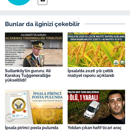
Bunlar da ilginizi çekebilir
Sultanköy’ün gururu: Ali
İpsala’da 2026 yılı çeltik
Karakaş Tuğgeneralliğe
maliyet raporu açıklandı
yükseltildi!
İpsala pirinci posta pulunda
Yoldan çıkan hafif ticari araç