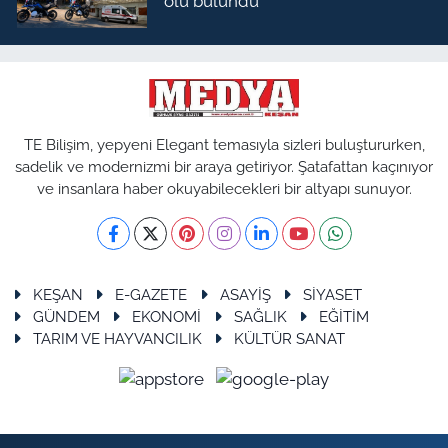
ölü bulundu
TE Bilişim, yepyeni Elegant temasıyla sizleri buluştururken,
sadelik ve modernizmi bir araya getiriyor. Şatafattan kaçınıyor
ve insanlara haber okuyabilecekleri bir altyapı sunuyor.
KEŞAN
E-GAZETE
ASAYİŞ
SİYASET
GÜNDEM
EKONOMİ
SAĞLIK
EĞİTİM
TARIM VE HAYVANCILIK
KÜLTÜR SANAT