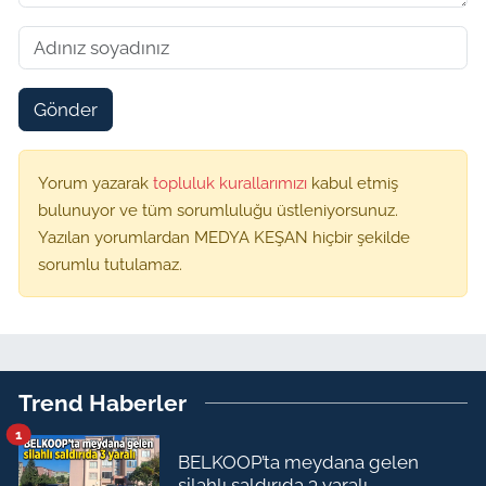
Gönder
Yorum yazarak
topluluk kurallarımızı
kabul etmiş
bulunuyor ve tüm sorumluluğu üstleniyorsunuz.
Yazılan yorumlardan MEDYA KEŞAN hiçbir şekilde
sorumlu tutulamaz.
Trend Haberler
1
BELKOOP’ta meydana gelen
silahlı saldırıda 3 yaralı