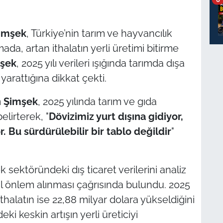
imşek
, Türkiye’nin tarım ve hayvancılık
mada, artan ithalatın yerli üretimi bitirme
şek
, 2025 yılı verileri ışığında tarımda dışa
 yarattığına dikkat çekti.
 Şimşek
, 2025 yılında tarım ve gıda
elirterek, "
Dövizimiz yurt dışına gidiyor,
r. Bu sürdürülebilir bir tablo değildir
"
k sektöründeki dış ticaret verilerini analiz
l önlem alınması çağrısında bulundu. 2025
 ithalatın ise 22,88 milyar dolara yükseldiğini
ki keskin artışın yerli üreticiyi