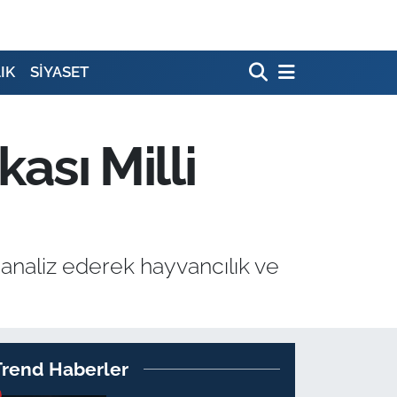
IK
SİYASET
kası Milli
 analiz ederek hayvancılık ve
Trend Haberler