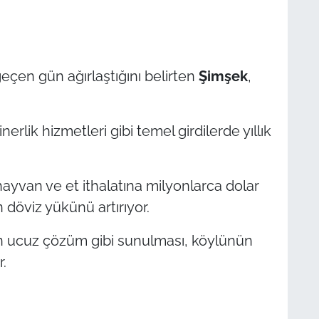
çen gün ağırlaştığını belirten
Şimşek
,
erlik hizmetleri gibi temel girdilerde yıllık
 hayvan ve et ithalatına milyonlarca dolar
n döviz yükünü artırıyor.
tın ucuz çözüm gibi sunulması, köylünün
.