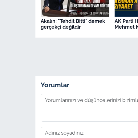
Akalın: "Tehdit Bitti" demek
AK Parti 
gerçekçi değildir
Mehmet K
Yorumlar