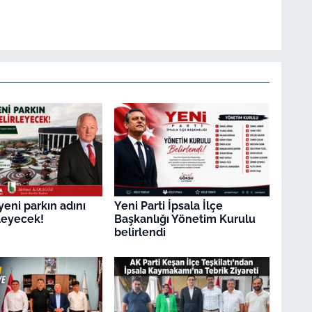
yeni parkın adını
Yeni Parti İpsala İlçe
rleyecek!
Başkanlığı Yönetim Kurulu
belirlendi