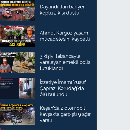
Dayandıkları bariyer
koptu 2 kişi düştü
Ahmet Kargöz yaşam
mücadelesini kaybetti
3 kişiyi tabancayla
yaralayan emekli polis
tutuklandı
İzzetiye İmamı Yusuf
Çapraz, Korudağ'da
ölü bulundu
Keşan’da 2 otomobil
kavşakta çarpıştı 9 ağır
yaralı