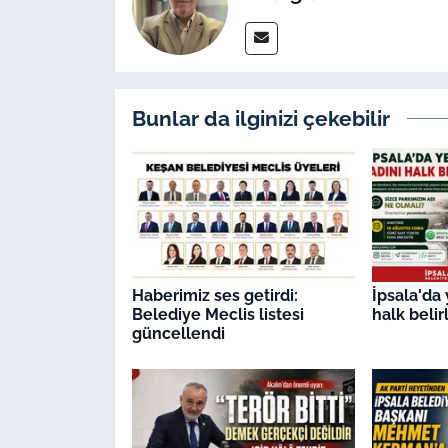
Bunlar da ilginizi çekebilir
Haberimiz ses getirdi:
İpsala'da 
Belediye Meclis listesi
halk beli
güncellendi