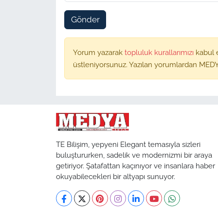
Gönder
Yorum yazarak
topluluk kurallarımızı
kabul 
üstleniyorsunuz. Yazılan yorumlardan MEDY
TE Bilişim, yepyeni Elegant temasıyla sizleri
buluştururken, sadelik ve modernizmi bir araya
getiriyor. Şatafattan kaçınıyor ve insanlara haber
okuyabilecekleri bir altyapı sunuyor.