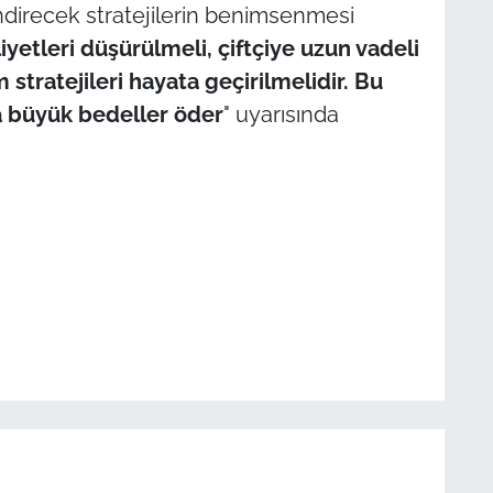
endirecek stratejilerin benimsenmesi
iyetleri düşürülmeli, çiftçiye uzun vadeli
stratejileri hayata geçirilmelidir. Bu
a büyük bedeller öder
" uyarısında