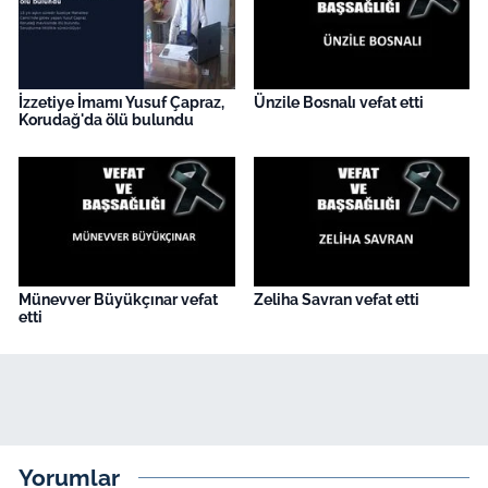
İzzetiye İmamı Yusuf Çapraz,
Ünzile Bosnalı vefat etti
Korudağ'da ölü bulundu
Münevver Büyükçınar vefat
Zeliha Savran vefat etti
etti
Yorumlar