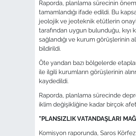
Raporda, planlama sürecinin öneml
tamamlandığı ifade edildi. Bu kapsam
jeolojik ve jeoteknik etütlerin onayl
tarafından uygun bulunduğu, kıyı k
sağlandığı ve kurum görüşlerinin a
bildirildi.
Öte yandan bazı bölgelerde etaplam
ile ilgili kurumların görüşlerinin a
kaydedildi.
Raporda, planlama sürecinde dep
iklim değişikliğine kadar birçok afet 
"PLANSIZLIK VATANDAŞLARI MA
Komisyon raporunda, Saros Körfezi'