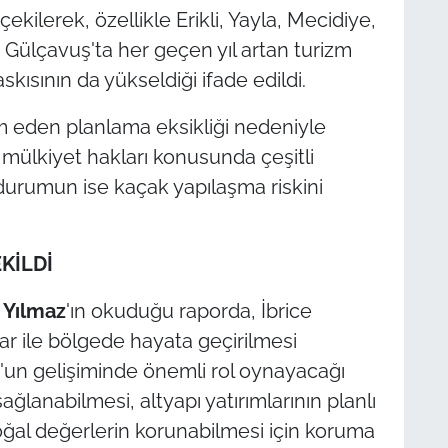
ekilerek, özellikle Erikli, Yayla, Mecidiye,
 Gülçavuş'ta her geçen yıl artan turizm
askısının da yükseldiği ifade edildi.
m eden planlama eksikliği nedeniyle
 mülkiyet hakları konusunda çeşitli
u durumun ise kaçak yapılaşma riskini
KİLDİ
Yılmaz
'ın okuduğu raporda, İbrice
lar ile bölgede hayata geçirilmesi
s'un gelişiminde önemli rol oynayacağı
sağlanabilmesi, altyapı yatırımlarının planlı
oğal değerlerin korunabilmesi için koruma