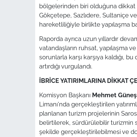
bölgelerinden biri olduğuna dikkat ç
Gökçetepe, Sazlıdere, Sultaniçe ve
hareketliliğiyle birlikte yapılaşma b
Raporda ayrıca uzun yıllardır deva
vatandaşların ruhsat, yapılaşma ve
sorunlarla karşı karşıya kaldığı, b
artırdığı vurgulandı.
İBRİCE YATIRIMLARINA DİKKAT ÇE
Komisyon Başkanı
Mehmet Güneş 
Limanı'nda gerçekleştirilen yatırım
planlanan turizm projelerinin Saro
belirtilerek, sürdürülebilir turizmin 
şekilde gerçekleştirilebilmesi ve d