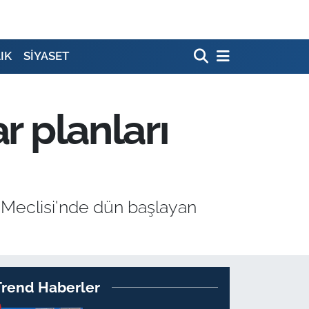
IK
SİYASET
r planları
el Meclisi'nde dün başlayan
Trend Haberler