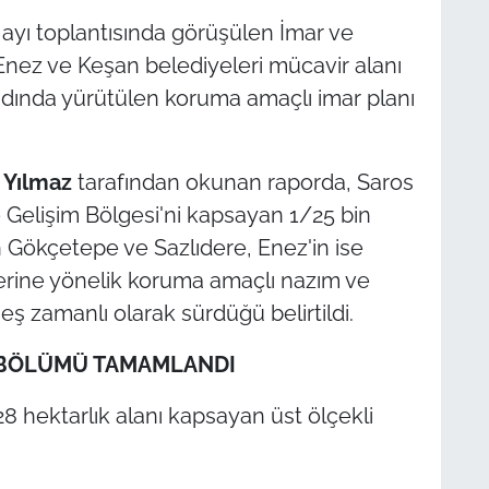
 ayı toplantısında görüşülen İmar ve
nez ve Keşan belediyeleri mücavir alanı
andında yürütülen koruma amaçlı imar planı
Yılmaz
tarafından okunan raporda, Saros
 Gelişim Bölgesi'ni kapsayan 1/25 bin
ın Gökçetepe ve Sazlıdere, Enez'in ise
erine yönelik koruma amaçlı nazım ve
eş zamanlı olarak sürdüğü belirtildi.
İ BÖLÜMÜ TAMAMLANDI
28 hektarlık alanı kapsayan üst ölçekli