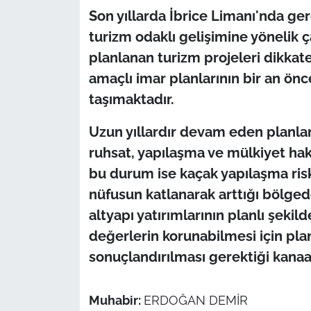
Son yıllarda İbrice Limanı'nda gerç
turizm odaklı gelişimine yönelik 
planlanan turizm projeleri dikkat
amaçlı imar planlarının bir an 
taşımaktadır.
Uzun yıllardır devam eden planla
ruhsat, yapılaşma ve mülkiyet hakl
bu durum ise kaçak yapılaşma riski
nüfusun katlanarak arttığı bölged
altyapı yatırımlarının planlı şekil
değerlerin korunabilmesi için plan
sonuçlandırılması gerektiği kanaat
Muhabir:
ERDOĞAN DEMİR