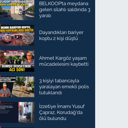
BELKOOP’ta meydana
gelen silahlı saldırıda 3
yaralı
Dayandıkları bariyer
koptu 2 kişi düştü
Ahmet Kargöz yaşam
mücadelesini kaybetti
3 kişiyi tabancayla
yaralayan emekli polis
tutuklandı
İzzetiye İmamı Yusuf
Çapraz, Korudağ'da
ölü bulundu