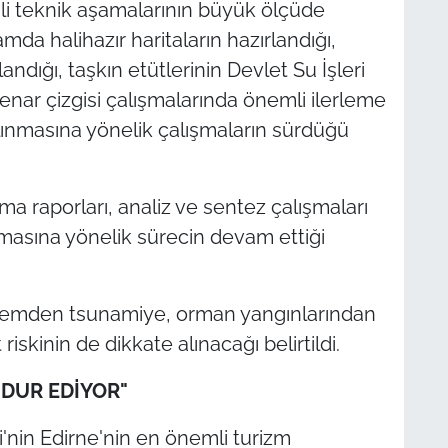
i teknik aşamalarının büyük ölçüde
da halihazır haritaların hazırlandığı,
andığı, taşkın etütlerinin Devlet Su İşleri
enar çizgisi çalışmalarında önemli ilerleme
lınmasına yönelik çalışmaların sürdüğü
a raporları, analiz ve sentez çalışmaları
lınmasına yönelik sürecin devam ettiği
remden tsunamiye, orman yangınlarından
riskinin de dikkate alınacağı belirtildi.
ĞDUR EDİYOR"
nin Edirne'nin en önemli turizm