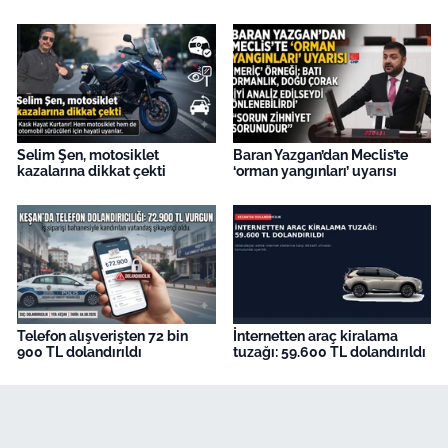
Selim Şen, motosiklet
Baran Yazgan’dan Meclis’te
kazalarına dikkat çekti
‘orman yangınları’ uyarısı
Telefon alışverişten 72 bin
İnternetten araç kiralama
900 TL dolandırıldı
tuzağı: 59.600 TL dolandırıldı