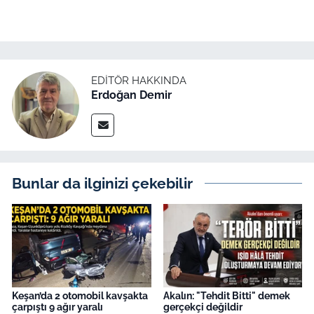
EDITÖR HAKKINDA
Erdoğan Demir
Bunlar da ilginizi çekebilir
Keşan’da 2 otomobil kavşakta
Akalın: "Tehdit Bitti" demek
çarpıştı 9 ağır yaralı
gerçekçi değildir