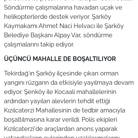
Söndürme çalışmalarına havadan uçak ve
helikopterlerde destek veriyor. Şarköy
Kaymakamı Ahmet Naci Helvacı ile Şarköy
Belediye Başkanı Alpay Var, söndürme
çalışmalarını takip ediyor.
ÜÇÜNCÜ MAHALLE DE BOŞALTILIYOR
Tekirdağ'ın Şarköy ilçesinde çıkan orman
yangını rüzgarın da etkisiyle yayılmaya devam
ediyor. Şenköy ile Kocaali mahallelerinin
ardından yayılan alevlerin tehdit ettiği
Kızılcaterzi Mahallesinin de tedbir amacıyla
boşaltılmasına karar verildi. Polis ekipleri
Kızılcaterzi'de araçlardan anons yaparak
vatandaşların evlerinden uzaklaşmalarını