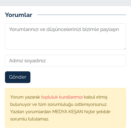
Yorumlar
Gönder
Yorum yazarak
topluluk kurallarımızı
kabul etmiş
bulunuyor ve tüm sorumluluğu üstleniyorsunuz.
Yazılan yorumlardan MEDYA KEŞAN hiçbir şekilde
sorumlu tutulamaz.