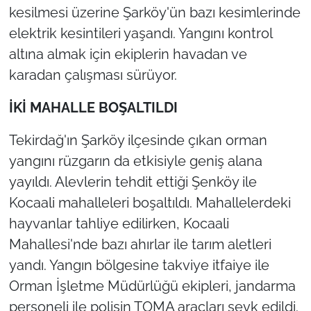
kesilmesi üzerine Şarköy'ün bazı kesimlerinde
elektrik kesintileri yaşandı. Yangını kontrol
altına almak için ekiplerin havadan ve
karadan çalışması sürüyor.
İ
K
İ
MAHALLE BOŞALTILDI
Tekirdağ'ın Şarköy ilçesinde çıkan orman
yangını rüzgarın da etkisiyle geniş alana
yayıldı. Alevlerin tehdit ettiği Şenköy ile
Kocaali mahalleleri boşaltıldı. Mahallelerdeki
hayvanlar tahliye edilirken, Kocaali
Mahallesi'nde bazı ahırlar ile tarım aletleri
yandı. Yangın bölgesine takviye itfaiye ile
Orman İşletme Müdürlüğü ekipleri, jandarma
personeli ile polisin TOMA araçları sevk edildi.