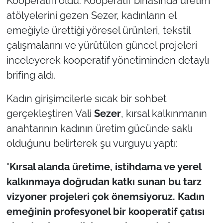
Kooperatifi oldu. Kooperatif binasında üretim
atölyelerini gezen Sezer, kadınların el
emeğiyle ürettiği yöresel ürünleri, tekstil
çalışmalarını ve yürütülen güncel projeleri
inceleyerek kooperatif yönetiminden detaylı
brifing aldı.
Kadın girişimcilerle sıcak bir sohbet
gerçekleştiren Vali
Sezer
, kırsal kalkınmanın
anahtarının kadının üretim gücünde saklı
olduğunu belirterek şu vurguyu yaptı:
"
Kırsal alanda üretime, istihdama ve yerel
kalkınmaya doğrudan katkı sunan bu tarz
vizyoner projeleri çok önemsiyoruz. Kadın
emeğinin profesyonel bir kooperatif çatısı