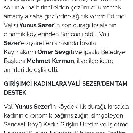
sorunlarına birinci elden çözümler üretmek
amacıyla saha gezilerine ağırlık veren Edirne
Valisi
Yunus Sezer
’in son durağı İpsala’nın
dinamik köylerinden Sarıcaali oldu. Vali
Sezer’
e ziyaretleri sırasında İpsala
Kaymakamı
Ömer Sevgili
ve İpsala Belediye
Başkanı
Mehmet Kerman
, il ve ilçe idare
amirleri de eşlik etti.
GİRİŞİMCİ KADINLARA VALİ SEZER’DEN TAM
DESTEK
Vali
Yunus Sezer’
in köydeki ilk durağı, kırsalda
kadının ekonomik bağımsızlığını simgeleyen
Sarıcaali Köyü Kadın Girişim Üretim ve İşletme