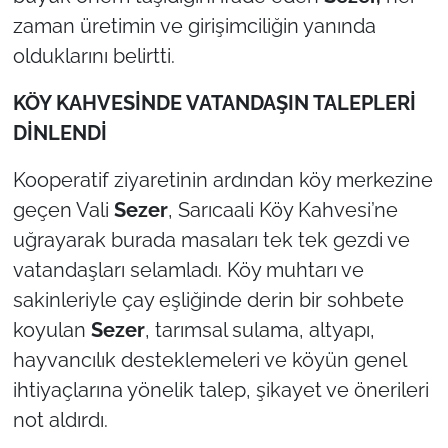
zaman üretimin ve girişimciliğin yanında
olduklarını belirtti.
KÖY KAHVESİNDE VATANDAŞIN TALEPLERİ
DİNLENDİ
Kooperatif ziyaretinin ardından köy merkezine
geçen Vali
Sezer
, Sarıcaali Köy Kahvesi’ne
uğrayarak burada masaları tek tek gezdi ve
vatandaşları selamladı. Köy muhtarı ve
sakinleriyle çay eşliğinde derin bir sohbete
koyulan
Sezer
, tarımsal sulama, altyapı,
hayvancılık desteklemeleri ve köyün genel
ihtiyaçlarına yönelik talep, şikayet ve önerileri
not aldırdı.