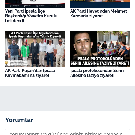
Yeni Parti İpsala İlçe
AK Parti Heyetinden Mehmet
Başkanlığı Yönetim Kurulu
Kerman’a ziyaret
belirlendi
AK Parti Keşan'dan İpsala
İpsala protokolünden Serin
Kaymakamı'na ziyaret
Ailesine taziye ziyareti
Yorumlar