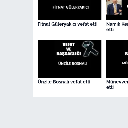
Fitnat Güleryakıcı vefat etti
Namık Ke
etti
Ünzile Bosnalı vefat etti
Münevver
etti