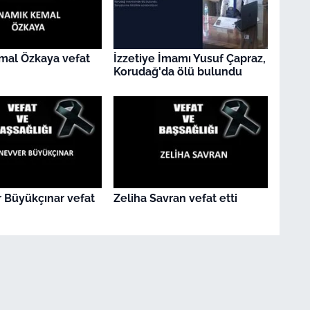
mal Özkaya vefat
İzzetiye İmamı Yusuf Çapraz,
Korudağ'da ölü bulundu
 Büyükçınar vefat
Zeliha Savran vefat etti