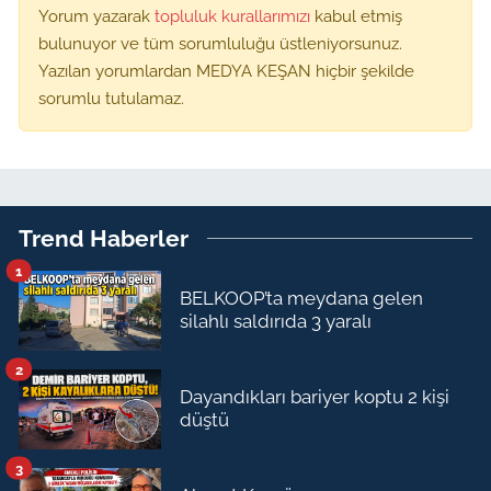
Yorum yazarak
topluluk kurallarımızı
kabul etmiş
bulunuyor ve tüm sorumluluğu üstleniyorsunuz.
Yazılan yorumlardan MEDYA KEŞAN hiçbir şekilde
sorumlu tutulamaz.
Trend Haberler
1
BELKOOP’ta meydana gelen
silahlı saldırıda 3 yaralı
2
Dayandıkları bariyer koptu 2 kişi
düştü
3