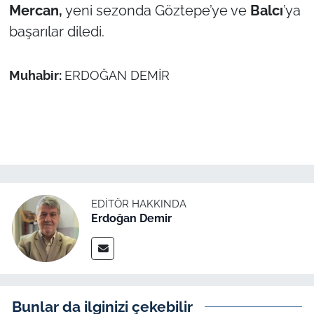
Mercan,
yeni sezonda Göztepe’ye ve
Balcı
’ya
başarılar diledi.
Muhabir:
ERDOĞAN DEMİR
EDITÖR HAKKINDA
Erdoğan Demir
Bunlar da ilginizi çekebilir