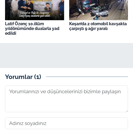
Latif Özenç 10.ölüm
Keşan’da 2 otomobil kavşakta
yıldönümünde dualarla yad
çarpıştı 9 ağır yaralı
edildi
Yorumlar (1)