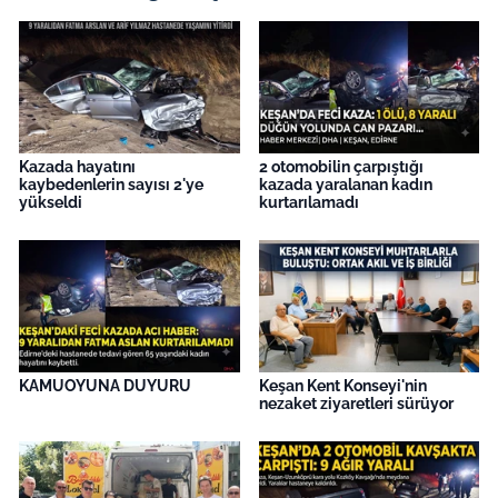
Kazada hayatını
2 otomobilin çarpıştığı
kaybedenlerin sayısı 2'ye
kazada yaralanan kadın
yükseldi
kurtarılamadı
KAMUOYUNA DUYURU
Keşan Kent Konseyi'nin
nezaket ziyaretleri sürüyor