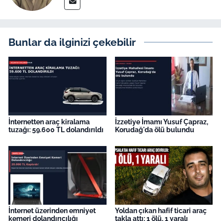
Bunlar da ilginizi çekebilir
İnternetten araç kiralama
İzzetiye İmamı Yusuf Çapraz,
tuzağı: 59.600 TL dolandırıldı
Korudağ'da ölü bulundu
İnternet üzerinden emniyet
Yoldan çıkan hafif ticari araç
kemeri dolandırıcılığı
takla attı: 1 ölü, 1 yaralı