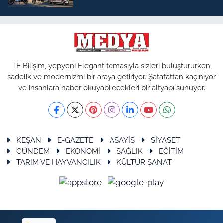
TE Bilişim, yepyeni Elegant temasıyla sizleri buluştururken,
sadelik ve modernizmi bir araya getiriyor. Şatafattan kaçınıyor
ve insanlara haber okuyabilecekleri bir altyapı sunuyor.
KEŞAN
E-GAZETE
ASAYİŞ
SİYASET
GÜNDEM
EKONOMİ
SAĞLIK
EĞİTİM
TARIM VE HAYVANCILIK
KÜLTÜR SANAT