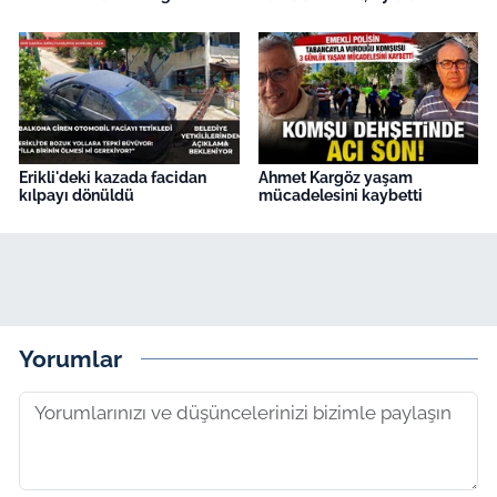
Erikli'deki kazada facidan
Ahmet Kargöz yaşam
kılpayı dönüldü
mücadelesini kaybetti
Yorumlar