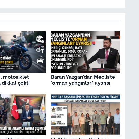
, motosiklet
Baran Yazgan’dan Meclis’te
 dikkat çekti
‘orman yangınları’ uyarısı