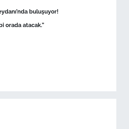
ydanı’nda buluşuyor!
bi orada atacak.”