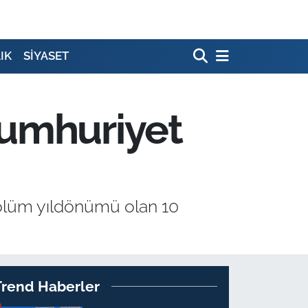
IK
SİYASET
Cumhuriyet
 ölüm yıldönümü olan 10
Trend Haberler