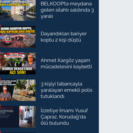
BELKOOP’ta meydana
gelen silahlı saldırıda 3
yaralı
Dayandıkları bariyer
koptu 2 kişi düştü
Ahmet Kargöz yaşam
mücadelesini kaybetti
3 kişiyi tabancayla
yaralayan emekli polis
tutuklandı
İzzetiye İmamı Yusuf
Çapraz, Korudağ'da
ölü bulundu