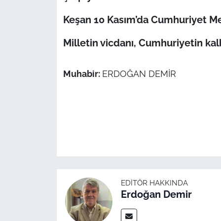
Keşan 10 Kasım’da Cumhuriyet Me
Milletin vicdanı, Cumhuriyetin kal
Muhabir:
ERDOĞAN DEMİR
EDITÖR HAKKINDA
Erdoğan Demir