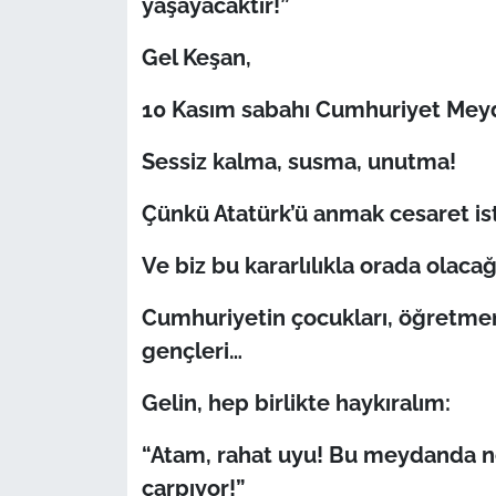
yaşayacaktır!”
Gel Keşan,
10 Kasım sabahı Cumhuriyet Meyda
Sessiz kalma, susma, unutma!
Çünkü Atatürk’ü anmak cesaret iste
Ve biz bu kararlılıkla orada olacağ
Cumhuriyetin çocukları, öğretmenler
gençleri…
Gelin, hep birlikte haykıralım:
“Atam, rahat uyu! Bu meydanda nef
çarpıyor!”