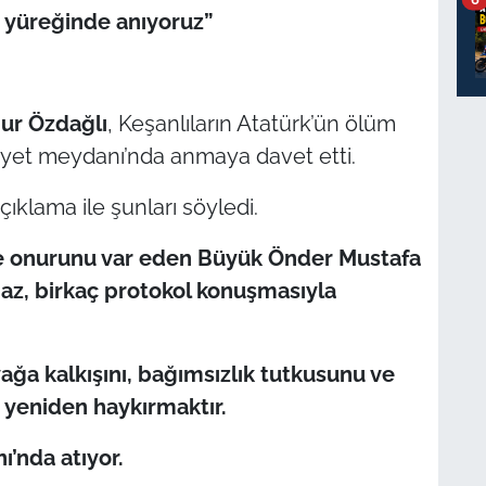
n yüreğinde anıyoruz”
ur Özdağlı
, Keşanlıların Atatürk’ün ölüm
yet meydanı’nda anmaya davet etti.
açıklama ile şunları söyledi.
 ve onurunu var eden Büyük Önder Mustafa
az, birkaç protokol konuşmasıyla
ğa kalkışını, bağımsızlık tutkusunu ve
 yeniden haykırmaktır.
’nda atıyor.