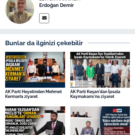
Erdoğan Demir
Bunlar da ilginizi çekebilir
AK Parti Heyetinden Mehmet
AK Parti Keşan'dan İpsala
Kerman’a ziyaret
Kaymakamı'na ziyaret