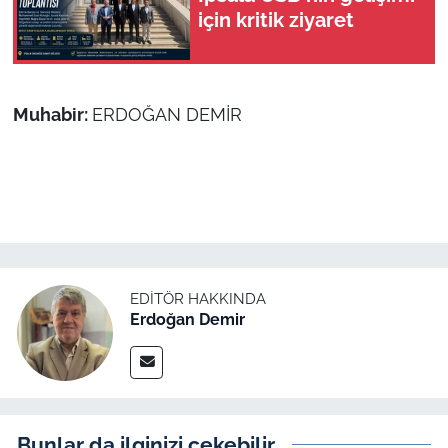
için kritik ziyaret
Muhabir:
ERDOĞAN DEMİR
EDITÖR HAKKINDA
Erdoğan Demir
Bunlar da ilginizi çekebilir