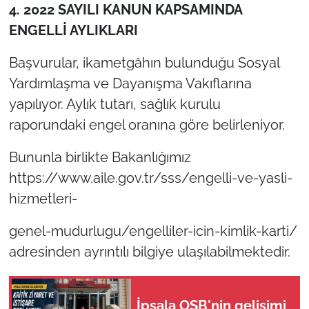
4. 2022 SAYILI KANUN KAPSAMINDA
ENGELLİ AYLIKLARI
Başvurular, ikametgâhın bulunduğu Sosyal
Yardımlaşma ve Dayanışma Vakıflarına
yapılıyor. Aylık tutarı, sağlık kurulu
raporundaki engel oranına göre belirleniyor.
Bununla birlikte Bakanlığımız
https://www.aile.gov.tr/sss/engelli-ve-yasli-
hizmetleri-
genel-mudurlugu/engelliler-icin-kimlik-karti/
adresinden ayrıntılı bilgiye ulaşılabilmektedir.
İpsala OSB'nin gelişimi