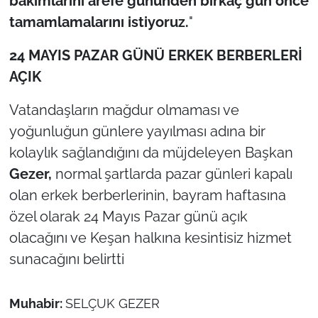
bakımlarını arefe gününden birkaç gün önce
tamamlamalarını istiyoruz.
"
24 MAYIS PAZAR GÜNÜ ERKEK BERBERLERİ
AÇIK
Vatandaşların mağdur olmaması ve
yoğunluğun günlere yayılması adına bir
kolaylık sağlandığını da müjdeleyen Başkan
Gezer,
normal şartlarda pazar günleri kapalı
olan erkek berberlerinin, bayram haftasına
özel olarak 24 Mayıs Pazar günü açık
olacağını ve Keşan halkına kesintisiz hizmet
sunacağını belirtti
Muhabir:
SELÇUK GEZER