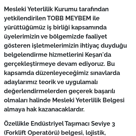
Mesleki Yeterlilik Kurumu tarafından
yetkilendirilen TOBB MEYBEM ile
yürüttüğümüz iş birliği kapsamında
üyelerimizin ve bölgemizde faaliyet
gösteren işletmelerimizin ihtiyaç duyduğu
belgelendirme hizmetlerini Keşan'da
gerçekleştirmeye devam ediyoruz. Bu
kapsamda düzenleyeceğimiz sınavlarda
adaylarımız teorik ve uygulamalı
değerlendirmelerden geçerek başarılı
olmaları halinde Mesleki Yeterlilik Belgesi
almaya hak kazanacaklardır.
Özellikle Endüstriyel Taşımacı Seviye 3
(Forklift Operatörü) belgesi, lojistik,