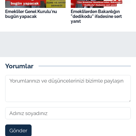
Emekliler Genel Kurulu'nu
Emeklilerden Bakanlığın
bugün yapacak
"dedikodu" ifadesine sert
yanıt
Yorumlar
Gönder