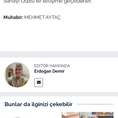
Sanayi Odası ile iletişime geçebilirler.
Muhabir:
MEHMET AYTAÇ
EDITÖR HAKKINDA
Erdoğan Demir
Bunlar da ilginizi çekebilir