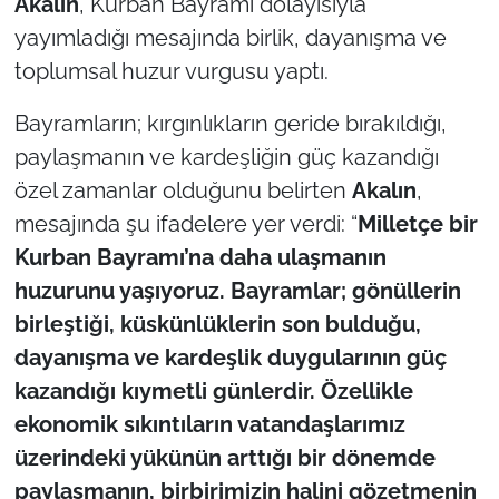
Akalın
, Kurban Bayramı dolayısıyla
yayımladığı mesajında birlik, dayanışma ve
TÜRKİYE
toplumsal huzur vurgusu yaptı.
Bölge
Bayramların; kırgınlıkların geride bırakıldığı,
paylaşmanın ve kardeşliğin güç kazandığı
Güvenlik
özel zamanlar olduğunu belirten
Akalın
,
mesajında şu ifadelere yer verdi: “
Milletçe bir
Genel
Kurban Bayramı’na daha ulaşmanın
Politika
huzurunu yaşıyoruz. Bayramlar; gönüllerin
birleştiği, küskünlüklerin son bulduğu,
Flaş Haber
dayanışma ve kardeşlik duygularının güç
kazandığı kıymetli günlerdir. Özellikle
Dış Haberler
ekonomik sıkıntıların vatandaşlarımız
Magazin
üzerindeki yükünün arttığı bir dönemde
paylaşmanın, birbirimizin halini gözetmenin