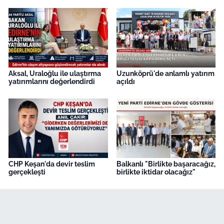
Aksal, Uraloğlu ile ulaştırma
Uzunköprü'de anlamlı yatırım
yatırımlarını değerlendirdi
açıldı
CHP Keşan'da devir teslim
Balkanlı "Birlikte başaracağız,
gerçekleşti
birlikte iktidar olacağız"