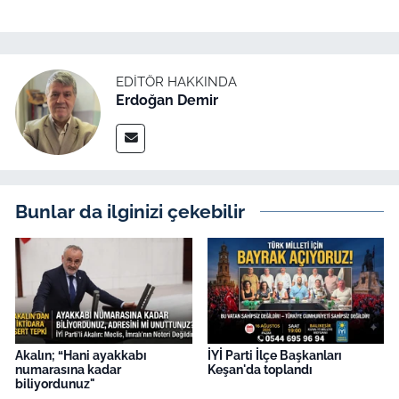
EDITÖR HAKKINDA
Erdoğan Demir
Bunlar da ilginizi çekebilir
Akalın; “Hani ayakkabı
İYİ Parti İlçe Başkanları
numarasına kadar
Keşan'da toplandı
biliyordunuz"