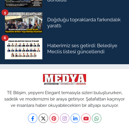
5
Doğduğu topraklarda farkındalık
yarattı
6
Haberimiz ses getirdi: Belediye
Meclis listesi güncellendi
TE Bilişim, yepyeni Elegant temasıyla sizleri buluştururken,
sadelik ve modernizmi bir araya getiriyor. Şatafattan kaçınıyor
ve insanlara haber okuyabilecekleri bir altyapı sunuyor.