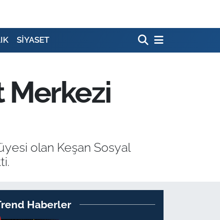
IK
SİYASET
t Merkezi
üyesi olan Keşan Sosyal
i.
Trend Haberler