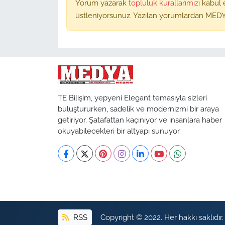
Yorum yazarak
topluluk kurallarımızı
kabul 
üstleniyorsunuz. Yazılan yorumlardan MEDY
TE Bilişim, yepyeni Elegant temasıyla sizleri
buluştururken, sadelik ve modernizmi bir araya
getiriyor. Şatafattan kaçınıyor ve insanlara haber
okuyabilecekleri bir altyapı sunuyor.
RSS
Copyright © 2022. Her hakkı saklıdır.