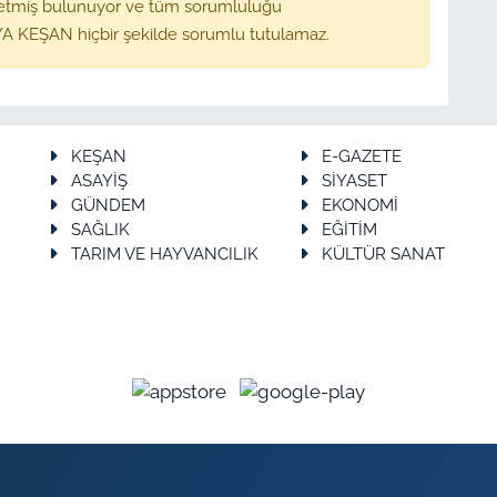
etmiş bulunuyor ve tüm sorumluluğu
A KEŞAN hiçbir şekilde sorumlu tutulamaz.
KEŞAN
E-GAZETE
ASAYİŞ
SİYASET
GÜNDEM
EKONOMİ
SAĞLIK
EĞİTİM
TARIM VE HAYVANCILIK
KÜLTÜR SANAT