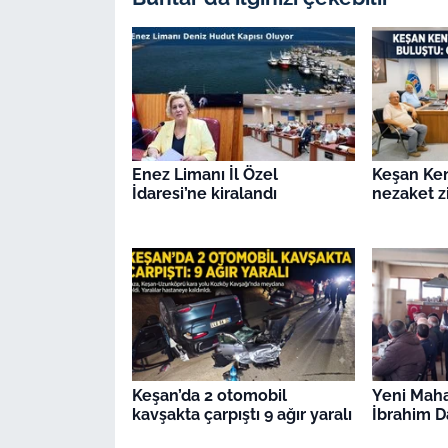
Enez Limanı İl Özel
Keşan Ken
İdaresi’ne kiralandı
nezaket z
Keşan’da 2 otomobil
Yeni Maha
kavşakta çarpıştı 9 ağır yaralı
İbrahim Da