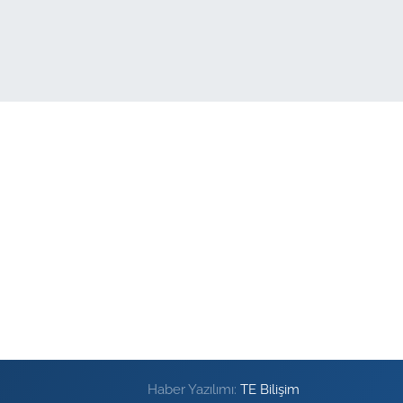
Haber Yazılımı:
TE Bilişim