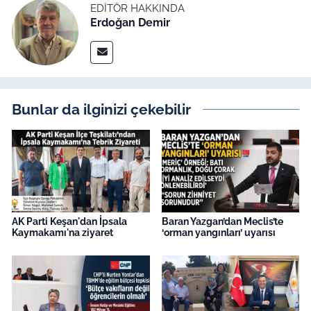
EDITÖR HAKKINDA
Erdoğan Demir
Bunlar da ilginizi çekebilir
AK Parti Keşan'dan İpsala
Baran Yazgan’dan Meclis’te
Kaymakamı'na ziyaret
‘orman yangınları’ uyarısı