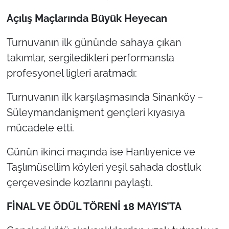
Açılış Maçlarında Büyük Heyecan
Turnuvanın ilk gününde sahaya çıkan
takımlar, sergiledikleri performansla
profesyonel ligleri aratmadı:
Turnuvanın ilk karşılaşmasında Sinanköy –
Süleymandanişment gençleri kıyasıya
mücadele etti.
Günün ikinci maçında ise Hanlıyenice ve
Taşlımüsellim köyleri yeşil sahada dostluk
çerçevesinde kozlarını paylaştı.
FİNAL VE ÖDÜL TÖRENİ 18 MAYIS’TA