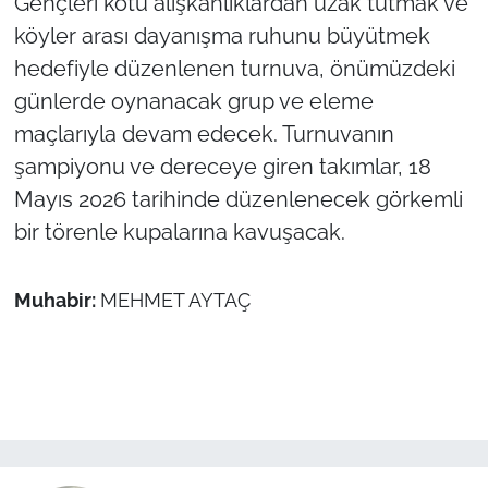
Gençleri kötü alışkanlıklardan uzak tutmak ve
köyler arası dayanışma ruhunu büyütmek
hedefiyle düzenlenen turnuva, önümüzdeki
günlerde oynanacak grup ve eleme
maçlarıyla devam edecek. Turnuvanın
şampiyonu ve dereceye giren takımlar, 18
Mayıs 2026 tarihinde düzenlenecek görkemli
bir törenle kupalarına kavuşacak.
Muhabir:
MEHMET AYTAÇ